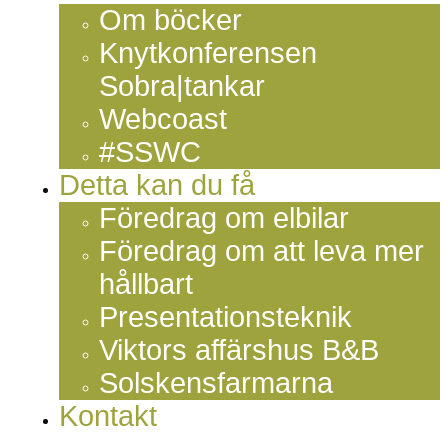
Om böcker
Knytkonferensen
Sobra|tankar
Webcoast
#SSWC
Detta kan du få
Föredrag om elbilar
Föredrag om att leva mer
hållbart
Presentationsteknik
Viktors affärshus B&B
Solskensfarmarna
Kontakt