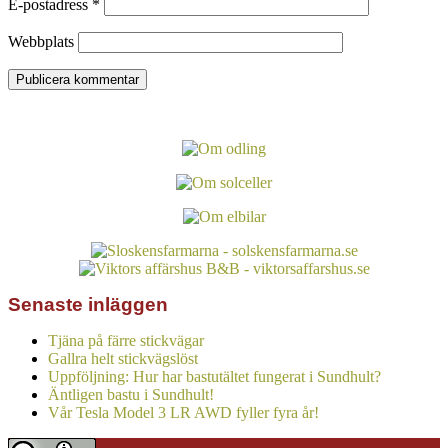
E-postadress
*
Webbplats
Senaste inläggen
Tjäna på färre stickvägar
Gallra helt stickvägslöst
Uppföljning: Hur har bastutältet fungerat i Sundhult?
Äntligen bastu i Sundhult!
Vår Tesla Model 3 LR AWD fyller fyra år!