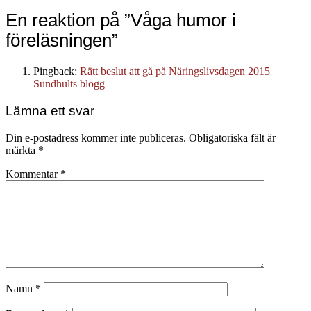
En reaktion på ”Våga humor i
föreläsningen”
Pingback:
Rätt beslut att gå på Näringslivsdagen 2015 |
Sundhults blogg
Lämna ett svar
Din e-postadress kommer inte publiceras.
Obligatoriska fält är
märkta
*
Kommentar
*
Namn
*