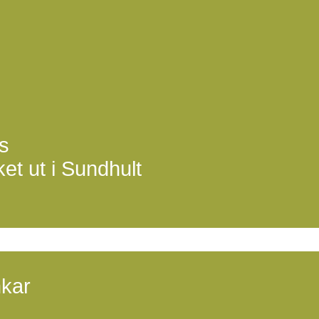
s
et ut i Sundhult
nkar