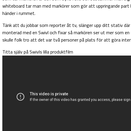
whiteboard tar man med markörer som gör att uppringande part 
händer i rummet.
Tänk att du jobbar som reporter åt tv, slänger upp ditt stativ där
monterad med en Swivl och fixar så markören ser ut mer som en r
skulle folk tro att det var två personer på plats för att göra inter
Titta själv på Swivls lilla produktfilm