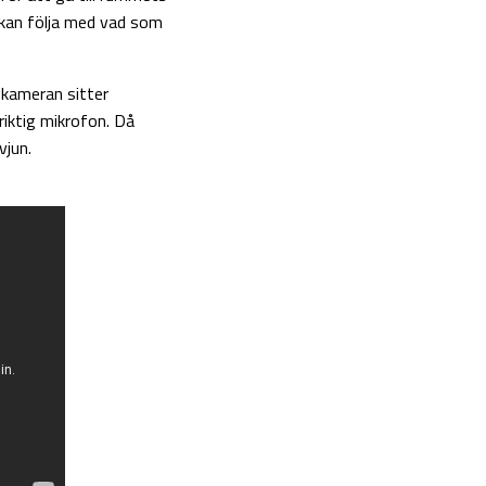
kan följa med vad som
 kameran sitter
iktig mikrofon. Då
vjun.