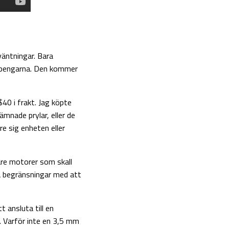
väntningar. Bara
d pengarna. Den kommer
40 i frakt. Jag köpte
ämnade prylar, eller de
e sig enheten eller
re motorer som skall
a begränsningar med att
 ansluta till en
. Varför inte en 3,5 mm