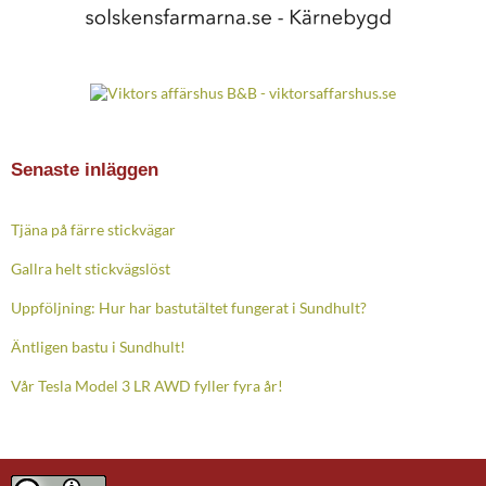
Senaste inläggen
Tjäna på färre stickvägar
Gallra helt stickvägslöst
Uppföljning: Hur har bastutältet fungerat i Sundhult?
Äntligen bastu i Sundhult!
Vår Tesla Model 3 LR AWD fyller fyra år!