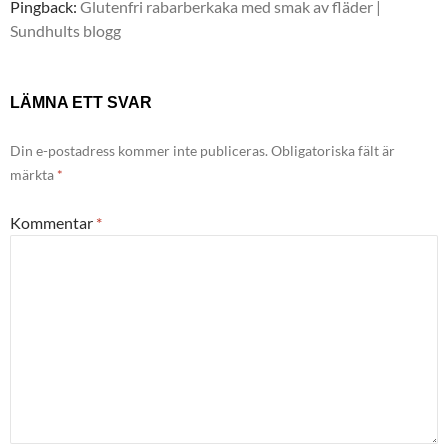
Pingback:
Glutenfri rabarberkaka med smak av fläder |
Sundhults blogg
LÄMNA ETT SVAR
Din e-postadress kommer inte publiceras.
Obligatoriska fält är
märkta
*
Kommentar
*