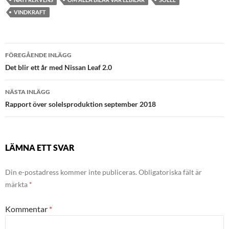
VINDKRAFT
Inläggsnavigering
FÖREGÅENDE INLÄGG
Det blir ett år med Nissan Leaf 2.0
NÄSTA INLÄGG
Rapport över solelsproduktion september 2018
LÄMNA ETT SVAR
Din e-postadress kommer inte publiceras.
Obligatoriska fält är
märkta
*
Kommentar
*