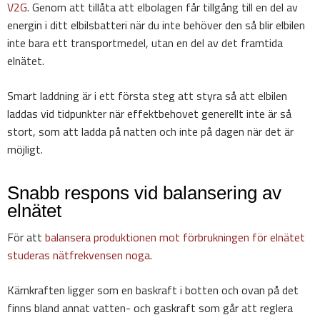
V2G
. Genom att tillåta att elbolagen får tillgång till en del av
energin i ditt elbilsbatteri när du inte behöver den så blir elbilen
inte bara ett transportmedel, utan en del av det framtida
elnätet.
Smart laddning är i ett första steg att styra så att elbilen
laddas vid tidpunkter när effektbehovet generellt inte är så
stort, som att ladda på natten och inte på dagen när det är
möjligt.
Snabb respons vid balansering av
elnätet
För att
balansera produktionen mot förbrukningen för elnätet
studeras nätfrekvensen noga
.
Kärnkraften ligger som en baskraft i botten och ovan på det
finns bland annat vatten- och gaskraft som går att reglera