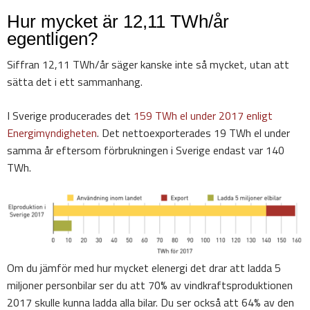
Hur mycket är 12,11 TWh/år
egentligen?
Siffran 12,11 TWh/år säger kanske inte så mycket, utan att
sätta det i ett sammanhang.
I Sverige producerades det
159 TWh el under 2017 enligt
Energimyndigheten
. Det nettoexporterades 19 TWh el under
samma år eftersom förbrukningen i Sverige endast var 140
TWh.
Om du jämför med hur mycket elenergi det drar att ladda 5
miljoner personbilar ser du att 70% av vindkraftsproduktionen
2017 skulle kunna ladda alla bilar. Du ser också att 64% av den