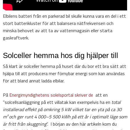
Elbilens batteri från en parkerad bil skulle kunna vara en del i ett
stort batterikluster för att balansera nätfrekvensen och
minska behovet av att ta av vattenmagasin eller starta
gaskraftverk.
Solceller hemma hos dig hjälper till
Så klart är solceller hemma på huset där du bor ett bra sätt att
hjälpa till att producera mer förnybar energi som kan användas
för att bland annat ladda elbilar.
På
Energimyndighetens solelsportal skriver de
att en
”solcellsanläggning på ett villatak kan exempelvis ha en
total
installerad effekt på omkring 5 kW vilket tar en yta på ca 30
m² och ger runt 4 000–5 500 kWh på ett år i optimalt läge som
är fritt från skuggning
”. I början av den här artikeln kom du