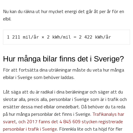
Nu kan du räkna ut hur mycket energi det går åt per år för en
elbil.
1 211 mil/år × 2 kWh/mil = 2 422 kWh/år
Hur många bilar finns det i Sverige?
För att fortsätta dina uträkningar måste du veta hur många
elbilar i Sverige som behöver laddas.
Låt säga att du är radikal i dina beräkningar och säger att du
skrotar alla, precis alla, personbilar i Sverige som är i trafik och
ersätter dessa med elbilar omedelbart. Då behöver du ta reda
på hur många personbilar det finns i Sverige.
Trafikanalys har
svaret, och 2017 fanns det 4 845 609 stycken registrerade
personbilar i trafik i Sverige
. Förenkla lite och ta höjd för fler