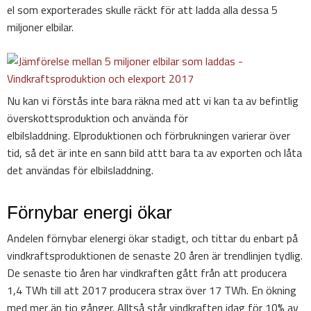
el som exporterades skulle räckt för att ladda alla dessa 5
miljoner elbilar.
Nu kan vi förstås inte bara räkna med att vi kan ta av befintlig
överskottsproduktion och använda för
elbilsladdning. Elproduktionen och förbrukningen varierar över
tid, så det är inte en sann bild attt bara ta av exporten och låta
det användas för elbilsladdning.
Förnybar energi ökar
Andelen förnybar elenergi ökar stadigt, och tittar du enbart på
vindkraftsproduktionen de senaste 20 åren är trendlinjen tydlig.
De senaste tio åren har vindkraften gått från att producera
1,4 TWh till att 2017 producera strax över 17 TWh. En ökning
med mer än tio gånger. Alltså står vindkraften idag för 10% av