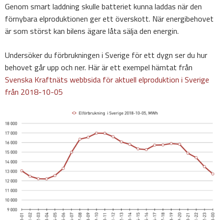
Genom smart laddning skulle batteriet kunna laddas när den
förnybara elproduktionen ger ett överskott. När energibehovet
är som störst kan bilens ägare låta sälja den energin.
Undersöker du förbrukningen i Sverige för ett dygn ser du hur
behovet går upp och ner. Här är ett exempel hämtat från
Svenska Kraftnäts webbsida för aktuell elproduktion i Sverige
från 2018-10-05