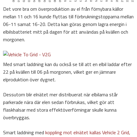
Det vore bra om överproduktion av el från förnybara källor
mellan 11 och 16 kunde flyttas till förbrukningstopparna mellan
06-11 samat 16-20. Detta kan göras genom lagra energin i
elbilsbatteriet mitt på dagen för att användas på kvällen och
morgonen.
Med smart laddning kan du också se till att en elbil laddar efter
22 på kvällen till 06 på morgonen, vilket ger en jämnare
elproduktion över dygnet.
Dessutom blir elnätet mer distribuerat när elbilarna står
parkerade nära där elen sedan förbrukas, vilket gör att
flaskhalsar med stora effektöverförningar skulle kunna
överbryggas.
Smart laddning med
koppling mot elnätet kallas Vehicle 2 Grid,