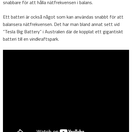
snabbare för att hålla nätfrekvensen i balans.
Ett batteri är också något som kan användas snabbt för att
balansera nätfrekvensen. Det har man bland annat sett vid
”Tesla Big Battery” i Australien där de kopplat ett gigantiskt
batteri till en vindkraftspark.