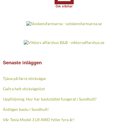
Senaste inläggen
Tjäna på färre stickvägar
Gallra helt stickvägslöst
Uppföljning: Hur har bastutältet fungerat i Sundhult?
Äntligen bastu i Sundhult!
Vår Tesla Model 3 LR AWD fyller fyra år!