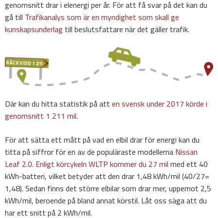
genomsnitt drar i elenergi per år. För att få svar på det kan du
gå till
Trafikanalys som är en myndighet som skall ge
kunskapsunderlag
till beslutsfattare när det gäller trafik.
Där kan du hitta statistik på att
en svensk under 2017 körde i
genomsnitt 1 211 mil
.
För att sätta ett mått på vad en elbil drar för energi kan du
titta på siffror för en av de populäraste modellerna
Nissan
Leaf 2.0. Enligt körcykeln WLTP kommer du 27 mil
med ett 40
kWh-batteri, vilket betyder att den drar 1,48 kWh/mil (40/27=
1,48). Sedan finns det större elbilar som drar mer, uppemot 2,5
kWh/mil, beroende på bland annat körstil. Låt oss säga att du
har ett snitt på 2 kWh/mil.