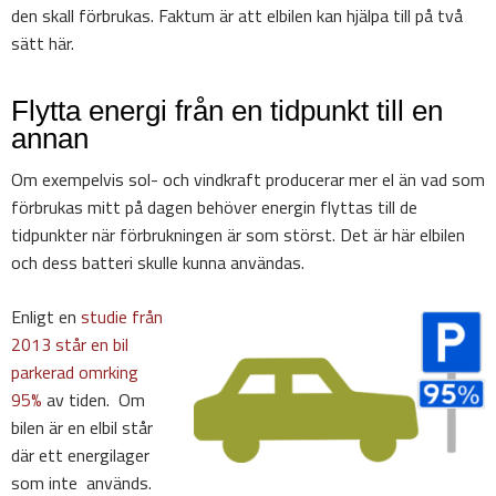
den skall förbrukas. Faktum är att elbilen kan hjälpa till på två
sätt här.
Flytta energi från en tidpunkt till en
annan
Om exempelvis sol- och vindkraft producerar mer el än vad som
förbrukas mitt på dagen behöver energin flyttas till de
tidpunkter när förbrukningen är som störst. Det är här elbilen
och dess batteri skulle kunna användas.
Enligt en
studie från
2013 står en bil
parkerad omrking
95%
av tiden. Om
bilen är en elbil står
där ett energilager
som inte används.