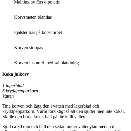
Malning av färs o potatis
Korvsmeten blandas
Fjälster träs på korvhornet
Korven stoppas
Korven insmord med saltblandning
Koka julkorv
1 lagerblad
5 kryddpepparkorn
Vatten
Tina korven och lägg den i vatten med lagerblad och
kryddpepparkorn. Värm försiktigt så att den sjuder men inte kokar.
Skulle den börja koka, häll på lite kallt vatten.
Sjud ca 30 min och håll den sedan under vattenytan medan du