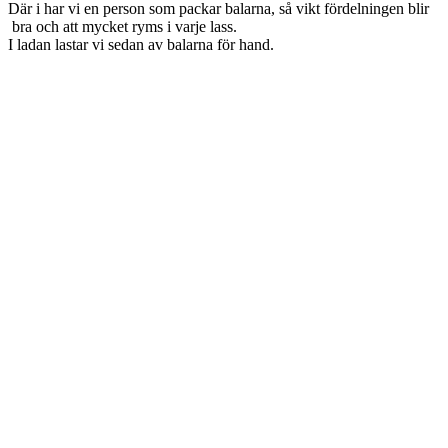
Där i har vi en person som packar balarna, så vikt fördelningen blir
bra och att mycket ryms i varje lass.
I ladan lastar vi sedan av balarna för hand.