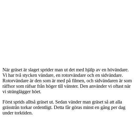
När gräset är slaget sprider man ut det med hjälp av en hövändare.
Vi har två stycken vändare, en rotorvändare och en sidvändare.
Rotorvändare är den som är med på filmen, och sidvändaren är som
räffsor som räfsar från höger till vänster. Den använder vi oftast när
vi stränglägger höet.
Först sprids alltså gräset ut. Sedan vänder man gräset så att alla
grässtrån torkar ordentligt. Detta får göras minst en gång per dag
under torktiden.