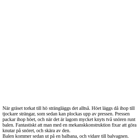
När gräset torkat till hö strängläggs det alltså. Höet läggs då ihop till
tjockare strängar, som sedan kan plockas upp av pressen. Pressen
packar ihop höet, och när det är lagom mycket knyts två snören runt
balen. Fantastiskt att man med en mekanskkonstruktion fixar att göra
knutar på snöret, och skära av den.
Balen kommer sedan ut på en balbana, och vidare till balvagnen.