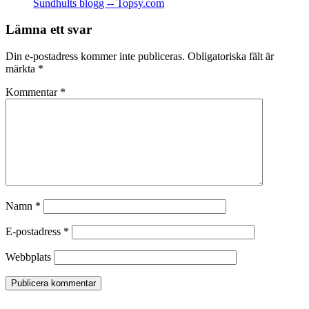
Sundhults blogg -- Topsy.com
Lämna ett svar
Din e-postadress kommer inte publiceras.
Obligatoriska fält är
märkta
*
Kommentar
*
Namn
*
E-postadress
*
Webbplats