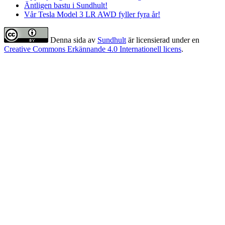
Äntligen bastu i Sundhult!
Vår Tesla Model 3 LR AWD fyller fyra år!
Denna sida
av
Sundhult
är licensierad under en
Creative Commons Erkännande 4.0 Internationell licens
.