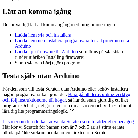
Lätt att komma igång
Det är väldigt lätt att komma igång med programmeringen.
Ladda hem s4a och installera
Ladda hem och installera programvara för att programmera
Arduino
Ladda upp firmware till Arduino
som finns på s4a sidan
(under rubriken Installing firmware)
Starta s4a och börja göra program.
Testa själv utan Arduino
För den som vill testa Scratch utan Arduino eller behöv installera
någon programvara kan göra det.
Bara gå till deras online-verktyg
och följ instruktionerna till höger
, så har du snart gjort dig ett litet
program. Och du, det gör inget om du är vuxen och vill testa för att
lära dig lite programmeringslogik. 🙂
Läs mer om hur du kan använda Scratch som förälder eller pedagog
.
Här kör vi Scratch för barnen som är 7 och 5 år, så stirra er inte
blinda på åldersrekommendationen i texten om Scratch.