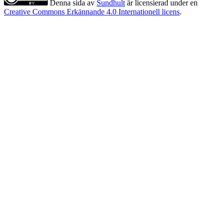
Denna sida
av
Sundhult
är licensierad under en
Creative Commons Erkännande 4.0 Internationell licens
.