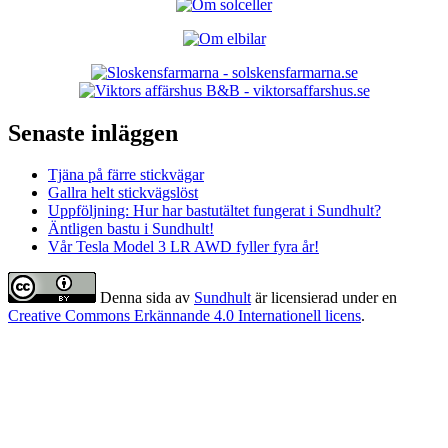
Senaste inläggen
Tjäna på färre stickvägar
Gallra helt stickvägslöst
Uppföljning: Hur har bastutältet fungerat i Sundhult?
Äntligen bastu i Sundhult!
Vår Tesla Model 3 LR AWD fyller fyra år!
Denna sida
av
Sundhult
är licensierad under en
Creative Commons Erkännande 4.0 Internationell licens
.