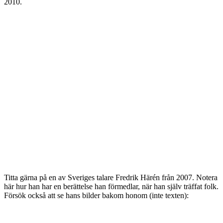
2010.
Titta gärna på en av Sveriges talare Fredrik Härén från 2007. Notera
här hur han har en berättelse han förmedlar, när han själv träffat folk.
Försök också att se hans bilder bakom honom (inte texten):