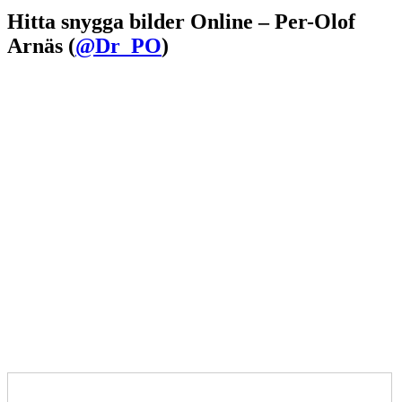
Hitta snygga bilder Online – Per-Olof
Arnäs (
@Dr_PO
)