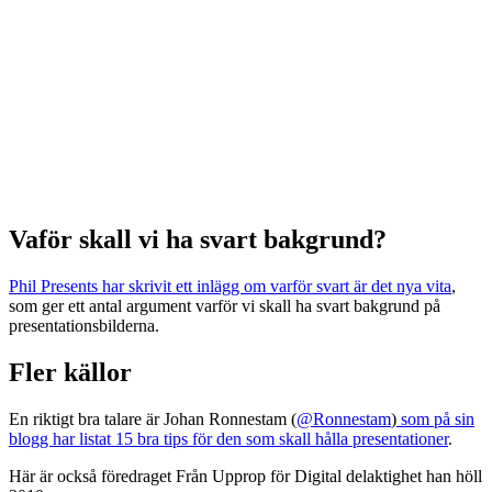
Vaför skall vi ha svart bakgrund?
Phil Presents har skrivit ett inlägg om varför svart är det nya vita
,
som ger ett antal argument varför vi skall ha svart bakgrund på
presentationsbilderna.
Fler källor
En riktigt bra talare är Johan Ronnestam (
@Ronnestam
)
som på sin
blogg har listat 15 bra tips för den som skall hålla presentationer
.
Här är också föredraget Från Upprop för Digital delaktighet han höll