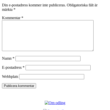
Din e-postadress kommer inte publiceras.
Obligatoriska fält är
märkta
*
Kommentar
*
Namn
*
E-postadress
*
Webbplats