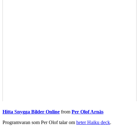
Hitta Snygga Bilder Online
from
Per Olof Arnäs
Programvaran som Per Olof talar om
heter Haiku deck
.