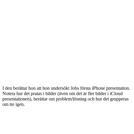
I den berättar hon att hon undersökt Jobs första iPhone presentation.
Notera hur det pratas i bilder (även om det är fler bilder i iCloud
presentationen), berättar om problem/lösning och hur det grupperas
om tre igen.