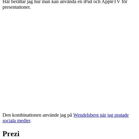
Här berättar jag hur man kan använda en iPad och AppleTV för
presentationer.
Den kombinationen använde jag på
Wendelsberg när jag pratade
sociala medier
.
Prezi