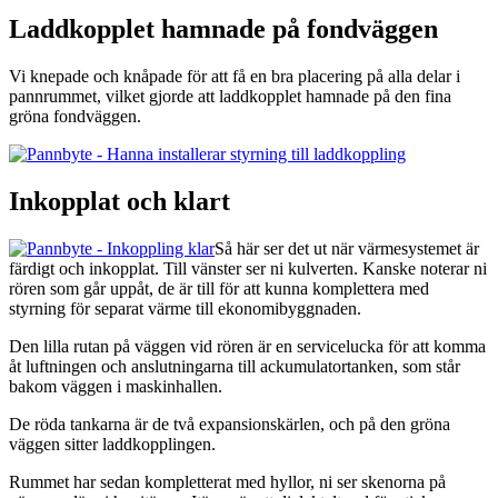
Laddkopplet hamnade på fondväggen
Vi knepade och knåpade för att få en bra placering på alla delar i
pannrummet, vilket gjorde att laddkopplet hamnade på den fina
gröna fondväggen.
Inkopplat och klart
Så här ser det ut när värmesystemet är
färdigt och inkopplat. Till vänster ser ni kulverten. Kanske noterar ni
rören som går uppåt, de är till för att kunna komplettera med
styrning för separat värme till ekonomibyggnaden.
Den lilla rutan på väggen vid rören är en servicelucka för att komma
åt luftningen och anslutningarna till ackumulatortanken, som står
bakom väggen i maskinhallen.
De röda tankarna är de två expansionskärlen, och på den gröna
väggen sitter laddkopplingen.
Rummet har sedan kompletterat med hyllor, ni ser skenorna på