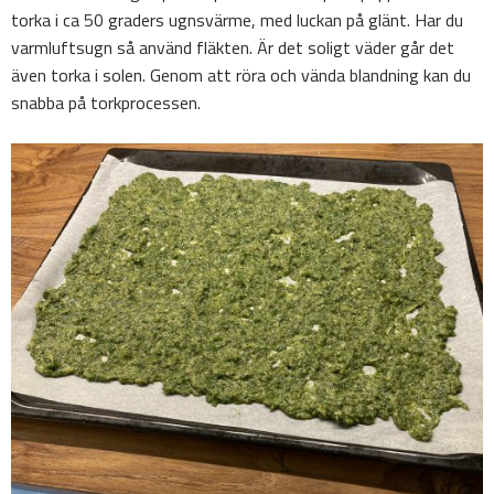
torka i ca 50 graders ugnsvärme, med luckan på glänt. Har du
varmluftsugn så använd fläkten. Är det soligt väder går det
även torka i solen. Genom att röra och vända blandning kan du
snabba på torkprocessen.