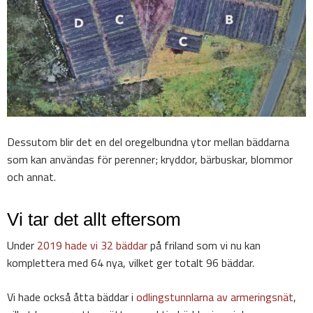
Dessutom blir det en del oregelbundna ytor mellan bäddarna
som kan användas för perenner; kryddor, bärbuskar, blommor
och annat.
Vi tar det allt eftersom
Under
2019 hade vi 32 bäddar
på friland som vi nu kan
komplettera med 64 nya, vilket ger totalt 96 bäddar.
Vi hade också åtta bäddar i
odlingstunnlarna av armeringsnät
,