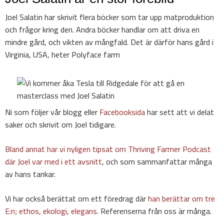
Joel Salatin har skrivit flera böcker som tar upp matproduktion
och frågor kring den. Andra böcker handlar om att driva en
mindre gård, och vikten av mångfald. Det är därför hans gård i
Virginia, USA, heter Polyface farm
Ni som följer vår blogg eller
Facebooksida
har sett att vi delat
saker och skrivit om Joel tidigare.
Bland annat har vi nyligen tipsat om Thriving Farmer Podcast
där Joel var med i ett avsnitt
, och som sammanfattar många
av hans tankar.
Vi har också berättat om ett föredrag där
han berättar om tre
E:n; ethos, ekologi, elegans
. Referenserna från oss är många.