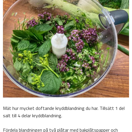
Mät hur mycket doftande kryddblandning du har. Tillsätt 1 del
salt till 4 delar kryddblandning.
Fördela blandningen på två plåtar med bakplåtspapper och