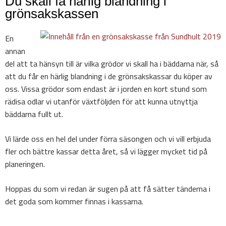
Du skall få härlig blandning i
grönsakskassen
En
annan
del att ta hänsyn till är vilka grödor vi skall ha i bäddarna när, så
att du får en härlig blandning i de grönsakskassar du köper av
oss. Vissa grödor som endast är i jorden en kort stund som
rädisa odlar vi utanför växtföljden för att kunna utnyttja
bäddarna fullt ut.
Vi lärde oss en hel del under förra säsongen och vi vill erbjuda
fler och bättre kassar detta året, så vi lägger mycket tid på
planeringen.
Hoppas du som vi redan är sugen på att få sätter tänderna i
det goda som kommer finnas i kassarna.