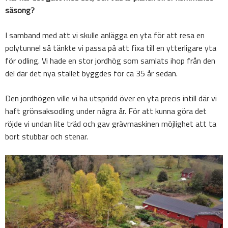
säsong?
I samband med att vi skulle anlägga en yta för att resa en
polytunnel så tänkte vi passa på att fixa till en ytterligare yta
för odling. Vi hade en stor jordhög som samlats ihop från den
del där det nya stallet byggdes för ca 35 år sedan.
Den jordhögen ville vi ha utspridd över en yta precis intill där vi
haft grönsaksodling under några år. För att kunna göra det
röjde vi undan lite träd och gav grävmaskinen möjlighet att ta
bort stubbar och stenar.