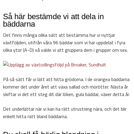
Så här bestämde vi att dela in
bäddarna
Det finns många olika sätt att bestämma hur vi nyttjar
växtföljden, utifrån våra 96 bäddar som vi har uppdelat i fyra
olika ytor (A-D) så valde vi att gruppera dem i grupper om sex.
På så sätt får vi lätt att hitta grödorna. I de orangea bäddarna
kommer det under året att växa sallad och morötter. Nästa år
skiftar vi det ett steg dit där löken, gula bäddar, växer detta år.
Det underlättar när vi kan ha rätt utrustning nära, och det blir
enkelt hitta rätt bland bäddarna.