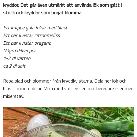
kryddor. Det går även utmärkt att använda lök som gått i
stock och kryddor som börjat blomma.
Ett knippe gula lökar med blast
Ett par kvistar citronmeliss
Ett par kvistar oregano
Några dillvippor
1-2 dl vatten
ca 2 dl salt
Repa blad och blommor från kryddkvistarna. Dela ner lök och
blast i mindre delar. Mixa med vatten i en matberedare eller med
mixerstav.