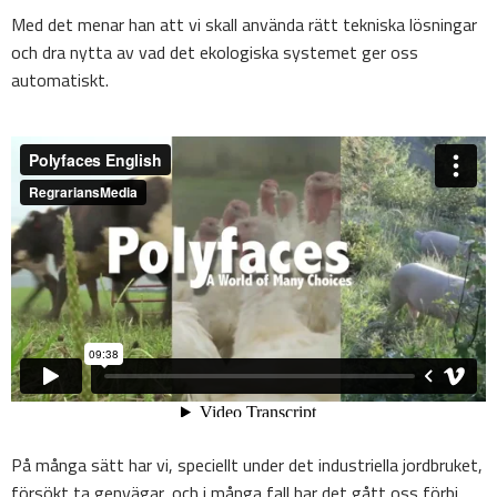
Med det menar han att vi skall använda rätt tekniska lösningar
och dra nytta av vad det ekologiska systemet ger oss
automatiskt.
På många sätt har vi, speciellt under det industriella jordbruket,
försökt ta genvägar, och i många fall har det gått oss förbi