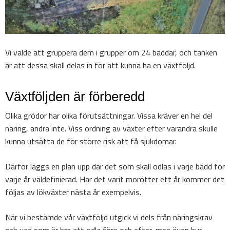
Vi valde att gruppera dem i grupper om 24 bäddar, och tanken
är att dessa skall delas in för att kunna ha en växtföljd.
Växtföljden är förberedd
Olika grödor har olika förutsättningar. Vissa kräver en hel del
näring, andra inte. Viss ordning av växter efter varandra skulle
kunna utsätta de för större risk att få sjukdomar.
Därför läggs en plan upp där det som skall odlas i varje bädd för
varje år väldefinierad. Har det varit morötter ett år kommer det
följas av lökväxter nästa år exempelvis.
När vi bestämde vår växtföljd utgick vi dels från näringskrav