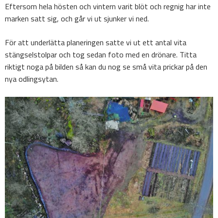
Eftersom hela hösten och vintern varit blöt och regnig har inte
marken satt sig, och går vi ut sjunker vi ned.
För att underlätta planeringen satte vi ut ett antal vita
stängselstolpar och tog sedan foto med en drönare. Titta
riktigt noga på bilden så kan du nog se små vita prickar på den
nya odlingsytan.