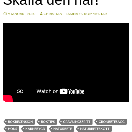
9 JANUARI, 2020
CHRISTIAN
LÄMNA EN KOMMENTAR
BOKRECENSION
BOKTIPS
GRÄVNINGSFRITT
GRÖNBETESÄGG
HÖNS
KÄRNEBYGD
NATURBETE
NATURBETESKÖTT