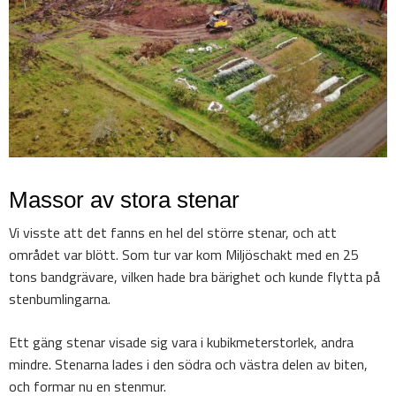
Massor av stora stenar
Vi visste att det fanns en hel del större stenar, och att
området var blött. Som tur var kom Miljöschakt med en 25
tons bandgrävare, vilken hade bra bärighet och kunde flytta på
stenbumlingarna.
Ett gäng stenar visade sig vara i kubikmeterstorlek, andra
mindre. Stenarna lades i den södra och västra delen av biten,
och formar nu en stenmur.