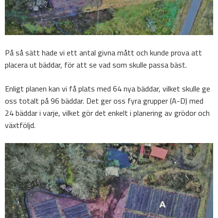
På så sätt hade vi ett antal givna mått och kunde prova att
placera ut bäddar, för att se vad som skulle passa bäst.
Enligt planen kan vi få plats med 64 nya bäddar, vilket skulle ge
oss totalt på 96 bäddar. Det ger oss fyra grupper (A-D) med
24 bäddar i varje, vilket gör det enkelt i planering av grödor och
växtföljd.