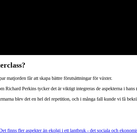
erclass?
ar matjorden får att skapa bättre förutsättningar för växter.
 Richard Perkins tycker det är viktigt integreras de aspekterna i hans (
rna blev det en hel del repetition, och i många fall kunde vi få bekräft