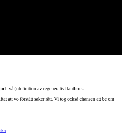
och vår) definition av regenerativt lantbruk.
at att vo förstått saker rätt. Vi tog också chansen att be om