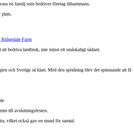
vara en familj som bedriver företag tillsammans.
 plats.
att bedriva lantbruk, inte minst ett småskaligt sådant.
ien och Sverige så klart. Med den spridning blev det spännande att få
mm till avslutningsfesten.
a, vilket också gav en stund för samtal.