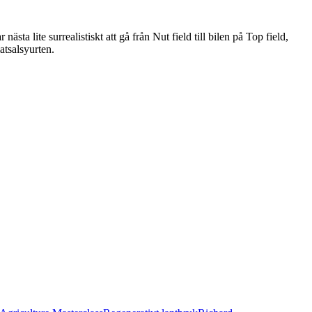
sta lite surrealistiskt att gå från Nut field till bilen på Top field,
atsalsyurten.