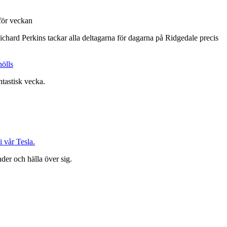
Richard Perkins tackar alla deltagarna för dagarna på Ridgedale precis
tastisk vecka.
i vår Tesla.
nder och hälla över sig.