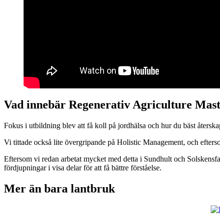
Vad innebär Regenerativ Agriculture Mast
Fokus i utbildning blev att få koll på jordhälsa och hur du bäst återskap
Vi tittade också lite övergripande på Holistic Management, och eftersom
Eftersom vi redan arbetat mycket med detta i Sundhult och Solskensfarma
fördjupningar i visa delar för att få bättre förståelse.
Mer än bara lantbruk