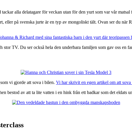
t, eller på svenska jurte är en typ av mongoliskt tält. Ovan ser du när 
h stor TV. Du ser också hela den underbara familjen som gav oss en fan
 som vi gjorde att sova i bilen.
Vi har skrivit en egen artikel om att sova 
n bestod av att ta lite vatten i en hink från ett badkar som det eldats u
terclass