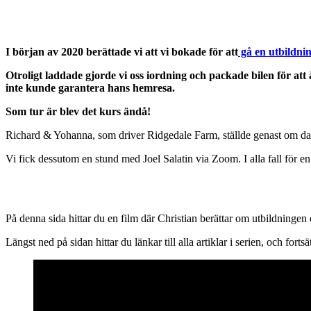
I början av 2020 berättade vi att vi bokade för att
gå en utbildni
Otroligt laddade gjorde vi oss iordning och packade bilen för at
inte kunde garantera hans hemresa.
Som tur är blev det kurs ändå!
Richard & Yohanna, som driver Ridgedale Farm, ställde genast om dagar
Vi fick dessutom en stund med Joel Salatin via Zoom. I alla fall för en
På denna sida hittar du en film där Christian berättar om utbildningen o
Längst ned på sidan hittar du länkar till alla artiklar i serien, och fort