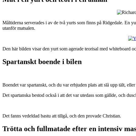
Måltiderna serverades i av de två yurts som finns på Ridgedale. En yur
utanför matsalen.
Den här bilden visar den yurt som agerade teorisal med whiteboard oc
Spartanskt boende i bilen
Boendet var spartanskt, och du var erbjuden plats att slå upp tält, eller
Det spartanska bestod också i att det var utedass som gällde, och dusche
Det fanns vedeldad bastu att tillgå, och den provade Christian.
Trötta och fullmatade efter en intensiv mas