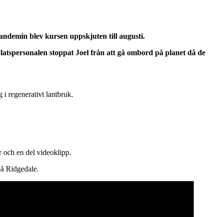
ndemin blev kursen uppskjuten till augusti.
platspersonalen stoppat Joel från att gå ombord på planet då de
i regenerativt lantbruk.
er och en del videoklipp.
 på Ridgedale.