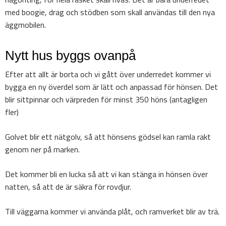
med boogie, drag och stödben som skall användas till den nya
äggmobilen.
Nytt hus byggs ovanpå
Efter att allt är borta och vi gått över underredet kommer vi
bygga en ny överdel som är lätt och anpassad för hönsen. Det
blir sittpinnar och värpreden för minst 350 höns (antagligen
fler)
Golvet blir ett nätgolv, så att hönsens gödsel kan ramla rakt
genom ner på marken.
Det kommer bli en lucka så att vi kan stänga in hönsen över
natten, så att de är säkra för rovdjur.
Till väggarna kommer vi använda plåt, och ramverket blir av trä.