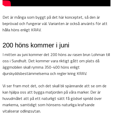
Det är många som byggt på det här konceptet, så den är
beprövad och fungerar väl. Varianten är också använts för att
hålla höns enligt KRAV.
200 höns kommer i juni
I mitten av juni kommer det 200 höns av rasen brun Lohman till
oss i Sundhult. Det kommer vara riktigt gått om plats då
äggmobilen skall rymma 350-400 höns enligt
djurskyddsbestämmelserna och regler kring KRAV.
Vi ser fram mot det, och det skall bli spännande att se om de
kan hjälpa oss att bygga matjorden på våra marker. Der är
huvudmålet att på ett naturligt sätt få gödsel spridd över
markerna, samtidigt som hönsens naturliga krafsande
vitaliserar odlingsytan.