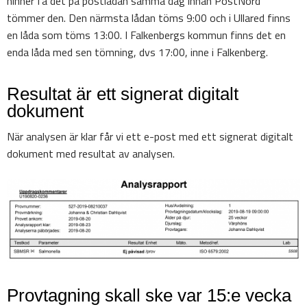
hinner få det på postlådan samma dag innan PostNord
tömmer den. Den närmsta lådan töms 9:00 och i Ullared finns
en låda som töms 13:00. I Falkenbergs kommun finns det en
enda låda med sen tömning, dvs 17:00, inne i Falkenberg.
Resultat är ett signerat digitalt
dokument
När analysen är klar får vi ett e-post med ett signerat digitalt
dokument med resultat av analysen.
Provtagning skall ske var 15:e vecka