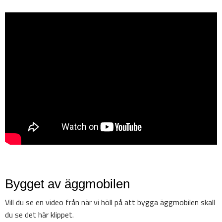
Bygget av äggmobilen
Vill du se en video från när vi höll på att bygga äggmobilen skall
du se det här klippet.