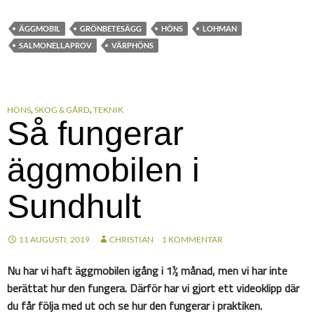
ÄGGMOBIL
GRÖNBETESÄGG
HÖNS
LOHMAN
SALMONELLAPROV
VÄRPHÖNS
HÖNS
,
SKOG & GÅRD
,
TEKNIK
Så fungerar
äggmobilen i
Sundhult
11 AUGUSTI, 2019
CHRISTIAN
1 KOMMENTAR
Nu har vi haft äggmobilen igång i 1½ månad, men vi har inte
berättat hur den fungera. Därför har vi gjort ett videoklipp där
du får följa med ut och se hur den fungerar i praktiken.