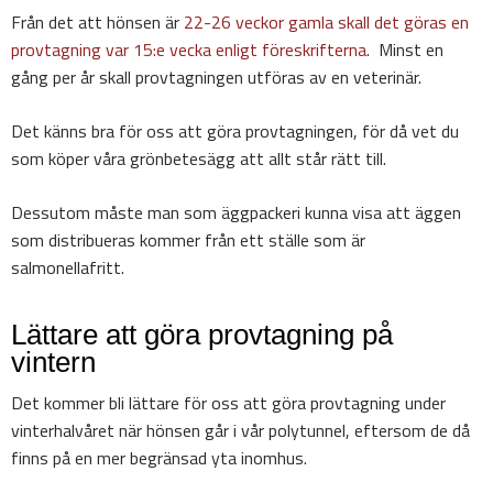
Från det att hönsen är
22-26 veckor gamla skall det göras en
provtagning var 15:e vecka enligt föreskrifterna
. Minst en
gång per år skall provtagningen utföras av en veterinär.
Det känns bra för oss att göra provtagningen, för då vet du
som köper våra grönbetesägg att allt står rätt till.
Dessutom måste man som äggpackeri kunna visa att äggen
som distribueras kommer från ett ställe som är
salmonellafritt.
Lättare att göra provtagning på
vintern
Det kommer bli lättare för oss att göra provtagning under
vinterhalvåret när hönsen går i vår polytunnel, eftersom de då
finns på en mer begränsad yta inomhus.