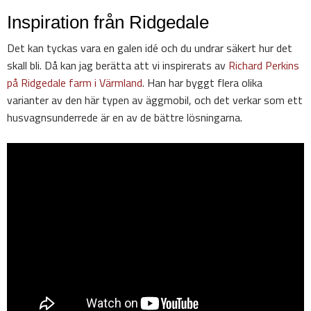
Inspiration från Ridgedale
Det kan tyckas vara en galen idé och du undrar säkert hur det
skall bli. Då kan jag berätta att vi inspirerats av
Richard Perkins
på Ridgedale farm i Värmland
. Han har byggt flera olika
varianter av den här typen av äggmobil, och det verkar som ett
husvagnsunderrede är en av de bättre lösningarna.