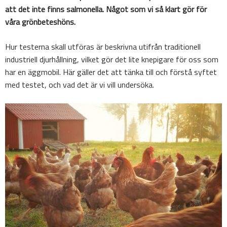
att det inte finns salmonella. Något som vi så klart gör för
våra grönbeteshöns.
Hur testerna skall utföras är beskrivna utifrån traditionell
industriell djurhållning, vilket gör det lite knepigare för oss som
har en äggmobil. Här gäller det att tänka till och förstå syftet
med testet, och vad det är vi vill undersöka.