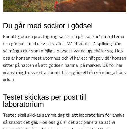
Du går med sockor i gödsel
För att göra en provtagning sätter du på ”sockor” på fötterna
och går runt med dessa i stallet. Målet är att få spillning från
så många djur som möjligt, oavsett var de uppehåller sig. Hos
oss är hönsen mest utomhus och vi har ett nätgolv där hönsen
sitter på natten så att gödseln hamnar på marken. Därför har
vi ansträngt oss extra för att hitta gödsel från så många höns
vi kan.
Testet skickas per post till
laboratorium
Testet skall skickas samma dag till ett laboratorium för analys
så snabbt det går. Hos oss gäller det att planera så att vi