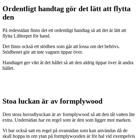
Ordentligt handtag gör det lätt att flytta
den
På redessidan finns det ett ordentligt handtag så att det är lätt att
flytta Lilltorpet för hand.
Det finns också ett stödben som går att lossa om det behövs.
Stödbenet gör att inte vagnen tippar över.
Handtaget ger vikt åt det hållet så att den aldrig tippar över åt andra
hållet.
Stoa luckan är av formplywood
Den stora huvudlyuckan är av formplywood så att den tål vatten lite
extra. Undersidan har en regel som är den som ligger mot marken.
Vi har också satt en regel på ovansidan som kan användas då de
skall hoppa in om ytan på formplywooden är för hal vid exempelvis