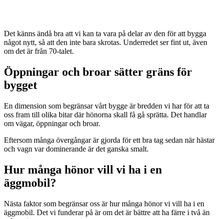
Det känns ändå bra att vi kan ta vara på delar av den för att bygga
något nytt, så att den inte bara skrotas. Underredet ser fint ut, även
om det är från 70-talet.
Öppningar och broar sätter gräns för
bygget
En dimension som begränsar vårt bygge är bredden vi har för att ta
oss fram till olika bitar där hönorna skall få gå sprätta. Det handlar
om vägar, öppningar och broar.
Eftersom många övergångar är gjorda för ett bra tag sedan när hästar
och vagn var dominerande är det ganska smalt.
Hur många hönor vill vi ha i en
äggmobil?
Nästa faktor som begränsar oss är hur många hönor vi vill ha i en
äggmobil. Det vi funderar på är om det är bättre att ha färre i två än