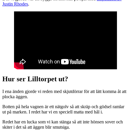
Justin Rhodes
.
Hur ser Lilltorpet ut?
I ena änden gjorde vi reden med skjutdörrar för att lätt komma åt att
plocka äggen.
Botten på hela vagnen är ett nätgolv så att skräp och gödsel ramlar
ut på marken. I redet har vi en speciell matta med hål i.
Redet har en lucka som vi kan stänga så att inte hönsen sover och
skiter i det så att äggen blir smutsiga.