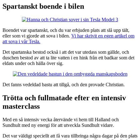
Spartanskt boende i bilen
Boendet var spartanskt, och du var erbjuden plats att slå upp tält,
eller som vi gjorde att sova i bilen.
Vi har skrivit en egen artikel om
att sova i vår Tesla.
Det spartanska bestod också i att det var utedass som gällde, och
duschen bestod av att ta lite vatten i en hink från ett badkar som det
eldats under och hälla över sig.
Det fanns vedeldad bastu att tillgå, och den provade Christian.
Trötta och fullmatade efter en intensiv
masterclass
Med en så intensiv vecka återvände vi hem till Halland och
Sundhult med ny energi för att utveckla Sundhult vidare.
Det var väldigt speciellt att få vara tillbringa några dagar på den plats