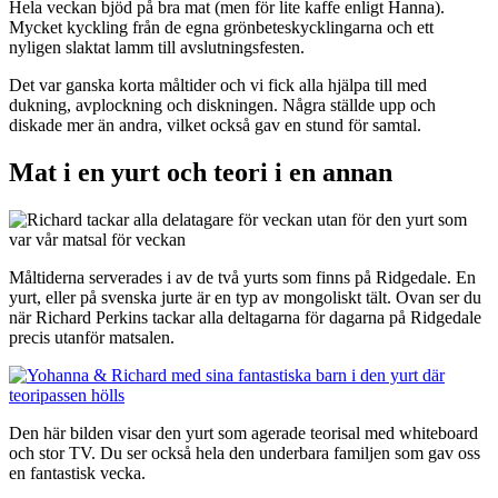
Hela veckan bjöd på bra mat (men för lite kaffe enligt Hanna).
Mycket kyckling från de egna grönbeteskycklingarna och ett
nyligen slaktat lamm till avslutningsfesten.
Det var ganska korta måltider och vi fick alla hjälpa till med
dukning, avplockning och diskningen. Några ställde upp och
diskade mer än andra, vilket också gav en stund för samtal.
Mat i en yurt och teori i en annan
Måltiderna serverades i av de två yurts som finns på Ridgedale. En
yurt, eller på svenska jurte är en typ av mongoliskt tält. Ovan ser du
när Richard Perkins tackar alla deltagarna för dagarna på Ridgedale
precis utanför matsalen.
Den här bilden visar den yurt som agerade teorisal med whiteboard
och stor TV. Du ser också hela den underbara familjen som gav oss
en fantastisk vecka.