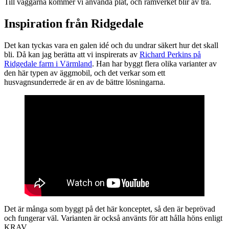
Till väggarna kommer vi använda plåt, och ramverket blir av trä.
Inspiration från Ridgedale
Det kan tyckas vara en galen idé och du undrar säkert hur det skall
bli. Då kan jag berätta att vi inspirerats av
Richard Perkins på
Ridgedale farm i Värmland
. Han har byggt flera olika varianter av
den här typen av äggmobil, och det verkar som ett
husvagnsunderrede är en av de bättre lösningarna.
Det är många som byggt på det här konceptet, så den är beprövad
och fungerar väl. Varianten är också använts för att hålla höns enligt
KRAV.