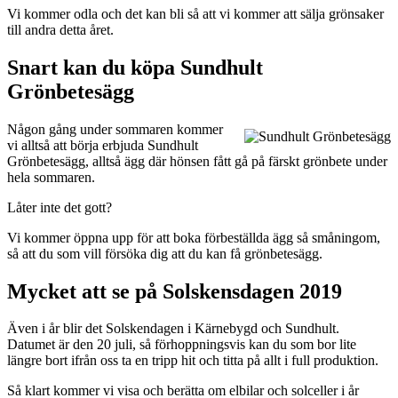
Vi kommer odla och det kan bli så att vi kommer att sälja grönsaker
till andra detta året.
Snart kan du köpa Sundhult
Grönbetesägg
Någon gång under sommaren kommer
vi alltså att börja erbjuda Sundhult
Grönbetesägg, alltså ägg där hönsen fått gå på färskt grönbete under
hela sommaren.
Låter inte det gott?
Vi kommer öppna upp för att boka förbeställda ägg så småningom,
så att du som vill försöka dig att du kan få grönbetesägg.
Mycket att se på Solskensdagen 2019
Även i år blir det Solskendagen i Kärnebygd och Sundhult.
Datumet är den 20 juli, så förhoppningsvis kan du som bor lite
längre bort ifrån oss ta en tripp hit och titta på allt i full produktion.
Så klart kommer vi visa och berätta om elbilar och solceller i år