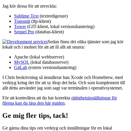
Jag kör dessa för att utveckla:
Sublime Text
(textredigerare)
Transmit
(ftp-klient)
Tower
(GIT-klient, lokal versionshantering)
Sequel Pro
(databas-klient)
Sedan finns det olika tjänster som jag kör
lokalt och i molnet för att att få allt att snurra:
Apache (lokal webbserver)
MySQL
(lokal databasserver)
GitLab
(extern versionshantering)
I Chris beskrivning så installerar han Xcode och Homebrew, med
verktyg kring det för att sy ihop det hela. Och som komplement till
allt detta använder jag som sagt var terminalen i operativsystemet.
För att kontrollera att du har korrekta
rättighetsinställningar för
filerna kan du läsa den här guiden
.
Ge mig fler tips, tack!
Ge gärna dina tips om verktyg och inställningar för en lokal