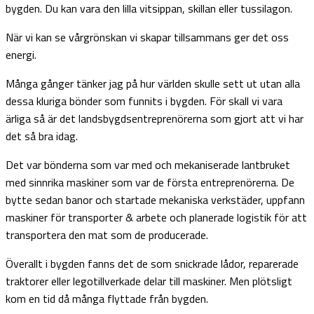
bygden. Du kan vara den lilla vitsippan, skillan eller tussilagon.
När vi kan se vårgrönskan vi skapar tillsammans ger det oss
energi.
Många gånger tänker jag på hur världen skulle sett ut utan alla
dessa kluriga bönder som funnits i bygden. För skall vi vara
ärliga så är det landsbygdsentreprenörerna som gjort att vi har
det så bra idag.
Det var bönderna som var med och mekaniserade lantbruket
med sinnrika maskiner som var de första entreprenörerna. De
bytte sedan banor och startade mekaniska verkstäder, uppfann
maskiner för transporter & arbete och planerade logistik för att
transportera den mat som de producerade.
Överallt i bygden fanns det de som snickrade lådor, reparerade
traktorer eller legotillverkade delar till maskiner. Men plötsligt
kom en tid då många flyttade från bygden.