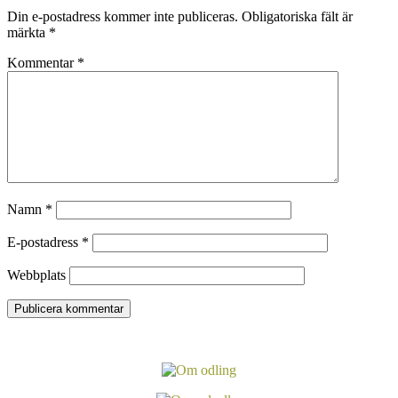
Din e-postadress kommer inte publiceras.
Obligatoriska fält är
märkta
*
Kommentar
*
Namn
*
E-postadress
*
Webbplats