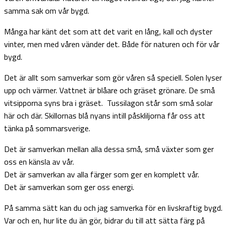
samma sak om vår bygd.
Många har känt det som att det varit en lång, kall och dyster
vinter, men med våren vänder det. Både för naturen och för vår
bygd.
Det är allt som samverkar som gör våren så speciell. Solen lyser
upp och värmer. Vattnet är blåare och gräset grönare. De små
vitsipporna syns bra i gräset.
Tussilagon står som små solar
här och där. Skillornas blå nyans intill påskliljorna får oss att
tänka på sommarsverige.
Det är samverkan mellan alla dessa små, små växter som ger
oss en känsla av vår.
Det är samverkan av alla färger som ger en komplett vår.
Det är samverkan som ger oss energi.
På samma sätt kan du och jag samverka för en livskraftig bygd.
Var och en, hur lite du än gör, bidrar du till att sätta färg på