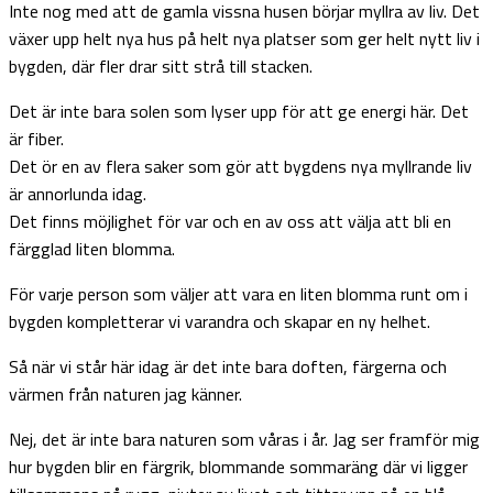
Inte nog med att de gamla vissna husen börjar myllra av liv. Det
växer upp helt nya hus på helt nya platser som ger helt nytt liv i
bygden, där fler drar sitt strå till stacken.
Det är inte bara solen som lyser upp för att ge energi här. Det
är fiber.
Det ör en av flera saker som gör att bygdens nya myllrande liv
är annorlunda idag.
Det finns möjlighet för var och en av oss att välja att bli en
färgglad liten blomma.
För varje person som väljer att vara en liten blomma runt om i
bygden kompletterar vi varandra och skapar en ny helhet.
Så när vi står här idag är det inte bara doften, färgerna och
värmen från naturen jag känner.
Nej, det är inte bara naturen som våras i år. Jag ser framför mig
hur bygden blir en färgrik, blommande sommaräng där vi ligger