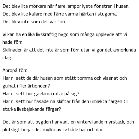
Det blev lite mörkare när färre lampor lyste fönstren i husen.
Det blev lite kallare med färre varma hjärtan i stugorna.
Det blev inte som det var förr.
Vi kan ha en lika livskraftig bygd som många upplevde att vi
hade förr.
Skillnaden är att det inte är som förr, utan vi gör det annorlunda
idag.
Apropå förr.
Har ni sett de där husen som stått tomma och vissnat och
gulnat i fler årtionden?
Har ni sett hur gavlarna rätar på sig?
Har ni sett hur fasaderna skiftar från den urblekta färgen till
starka livsbejakande färger?
Det är som att bygden har varit en vintervilande myrstack, och
plötsligt börjar det myllra av liv både här och där.