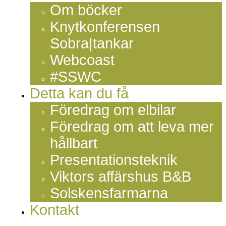
Om böcker
Knytkonferensen
Sobra|tankar
Webcoast
#SSWC
Detta kan du få
Föredrag om elbilar
Föredrag om att leva mer
hållbart
Presentationsteknik
Viktors affärshus B&B
Solskensfarmarna
Kontakt