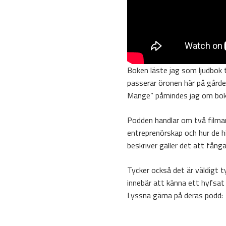
Boken läste jag som ljudbok 
passerar öronen här på gårde
Mange” påmindes jag om bok
Podden handlar om två filmar
entreprenörskap och hur de hi
beskriver gäller det att fånga
Tycker också det är väldigt t
innebär att känna ett hyfsat 
Lyssna gärna på deras podd: