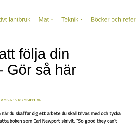
ivt lantbruk
Mat
Teknik
Böcker och refer
att följa din
– Gör så här
LÄMNA EN KOMMENTAR
n när du skaffar dig ett arbete du skall trivas med och tycka
tta boken som Carl Newport skrivit, ”So good they can’t