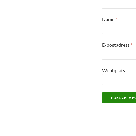
Namn
*
E-postadress
*
Webbplats