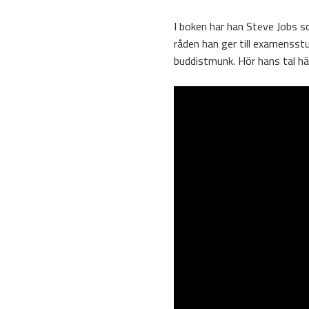
I boken har han Steve Jobs s
råden han ger till examensstud
buddistmunk. Hör hans tal hä