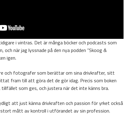
tidigare i vintras. Det är många böcker och podcasts som
n, och när jag lyssnade på den nya podden ”Skoog &
en igen.
e och fotografer som berättar om sina drivkrafter, sitt
ttat fram till att göra det de gör idag. Precis som boken
 tillfället som ges, och justera när det inte känns bra.
ydligt att just känna drivkraften och passion för yrket också
stort mått av kontroll i utförandet av sin profession.