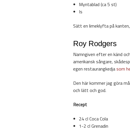
Myntablad (ca 5 st)
Is
Sätt en limeklyfta på kanten
Roy Rodgers
Namngiven efter en känd oc
amerikansk sångare, skådesp
egen restaurangkedja
som he
Den här kommer jag göra må
och lätt och god.
Recept
24 cl Coca Cola
1-2 cl Grenadin