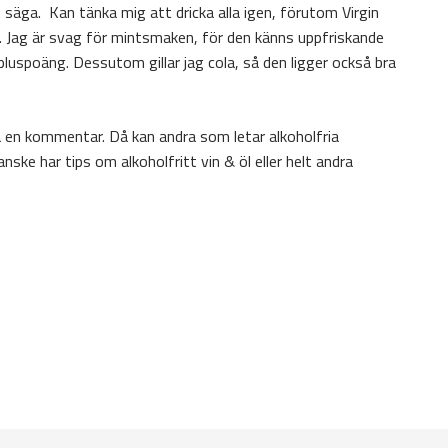
tt säga. Kan tänka mig att dricka alla igen, förutom Virgin
n. Jag är svag för mintsmaken, för den känns uppfriskande
 pluspoäng. Dessutom gillar jag cola, så den ligger också bra
rna en kommentar. Då kan andra som letar alkoholfria
anske har tips om alkoholfritt vin & öl eller helt andra