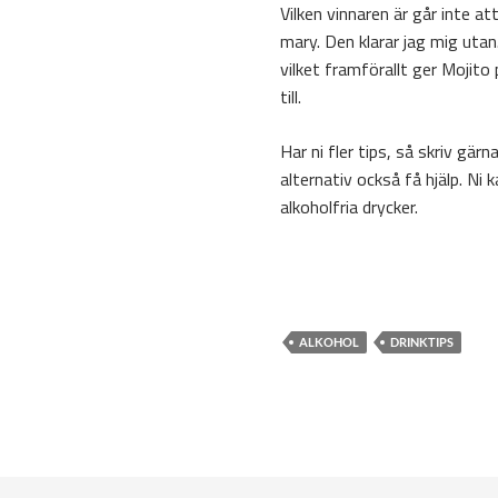
Vilken vinnaren är går inte a
mary. Den klarar jag mig uta
vilket framförallt ger Mojito
till.
Har ni fler tips, så skriv gä
alternativ också få hjälp. Ni k
alkoholfria drycker.
ALKOHOL
DRINKTIPS