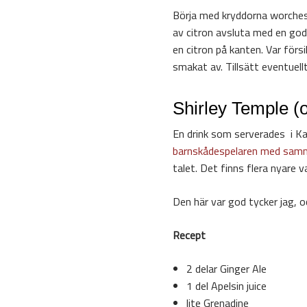
Börja med kryddorna worcheste
av citron avsluta med en god 
en citron på kanten. Var förs
smakat av. Tillsätt eventuell
Shirley Temple (o
En drink som serverades i Kali
barnskådespelaren med sa
talet. Det finns flera nyare v
Den här var god tycker jag, 
Recept
2 delar Ginger Ale
1 del Apelsin juice
lite Grenadine