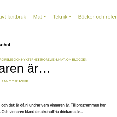
ivt lantbruk
Mat
Teknik
Böcker och refer
lkohol
RÖRELSE OCH NYKTERHETSRÖRELSEN
,
MAT
,
OM BLOGGEN
aren är…
6 KOMMENTARER
, och det är då ni undrar vem vinnaren är. Till programmen har
r. Och vinnaren bland de alkoholfria drinkarna är…