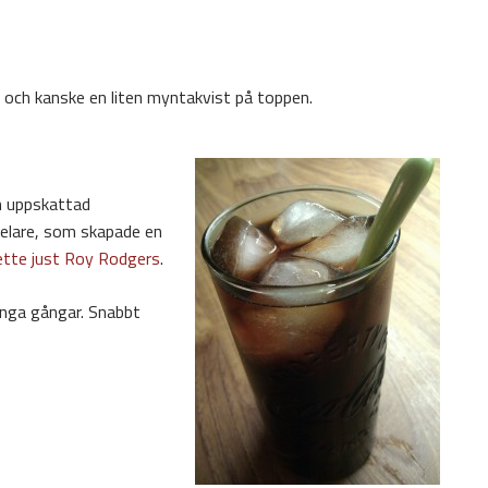
, och kanske en liten myntakvist på toppen.
h uppskattad
elare, som skapade en
tte just Roy Rodgers
.
nga gångar. Snabbt