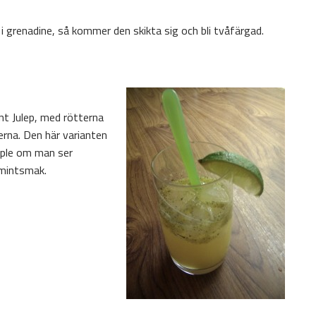
l i grenadine, så kommer den skikta sig och bli tvåfärgad.
int Julep, med rötterna
rna. Den här varianten
mple om man ser
 mintsmak.