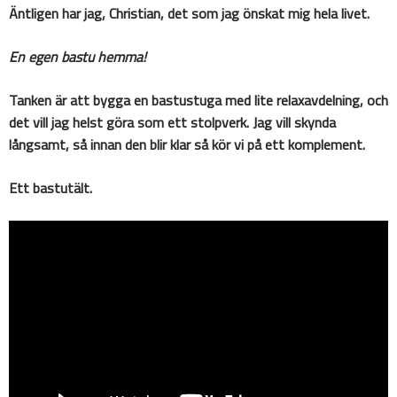
Äntligen har jag, Christian, det som jag önskat mig hela livet.
En egen bastu hemma!
Tanken är att bygga en bastustuga med lite relaxavdelning, och
det vill jag helst göra som ett stolpverk. Jag vill skynda
långsamt, så innan den blir klar så kör vi på ett komplement.
Ett bastutält.