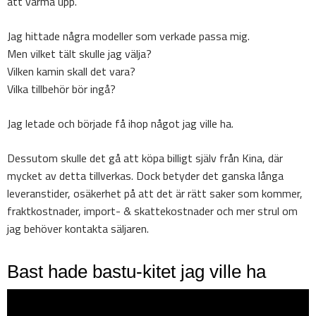
att värma upp.
Jag hittade några modeller som verkade passa mig.
Men vilket tält skulle jag välja?
Vilken kamin skall det vara?
Vilka tillbehör bör ingå?
Jag letade och började få ihop något jag ville ha.
Dessutom skulle det gå att köpa billigt själv från Kina, där
mycket av detta tillverkas. Dock betyder det ganska långa
leveranstider, osäkerhet på att det är rätt saker som kommer,
fraktkostnader, import- & skattekostnader och mer strul om
jag behöver kontakta säljaren.
Bast hade bastu-kitet jag ville ha