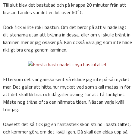
Till slut blev det bastubad och på knappa 20 minuter från att
brasan tändes var det en bit över 60°C.
Dock fick vi lite rök i bastun. Om det beror på att vi hade lagt
dit stenarna utan att bränna in dessa, eller om vi skulle bränt in
kaminen mer är jag osäker på. Kan också vara jag som inte hade
riktigt bra drag genom kaminen.
Eftersom det var ganska sent så eldade jag inte på så mycket
mer. Det gäller att hitta hur mycket ved som skall matas in för
att det skall bli bra, och då gäller övning för att få färdighet.
Måste nog träna ofta den närmsta tiden. Nästan varje kväll
tror jag.
Oavsett det så fick jag en fantastisk skön stund i bastutältet,
och kommer göra om det ikväll igen. Då skall den eldas upp så