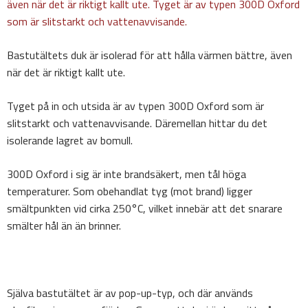
Bastutältets duk är isolerad för att hålla värmen bättre, även
när det är riktigt kallt ute.
Tyget på in och utsida är av typen 300D Oxford som är
slitstarkt och vattenavvisande. Däremellan hittar du det
isolerande lagret av bomull.
300D Oxford i sig är inte brandsäkert, men tål höga
temperaturer. Som obehandlat tyg (mot brand) ligger
smältpunkten vid cirka 250°C, vilket innebär att det snarare
smälter hål än än brinner.
Själva bastutältet är av pop-up-typ, och där används