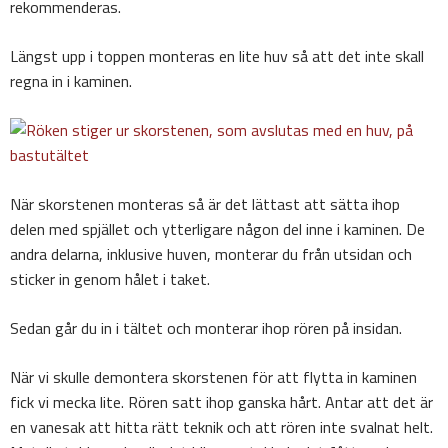
rekommenderas.
Längst upp i toppen monteras en lite huv så att det inte skall
regna in i kaminen.
När skorstenen monteras så är det lättast att sätta ihop
delen med spjället och ytterligare någon del inne i kaminen. De
andra delarna, inklusive huven, monterar du från utsidan och
sticker in genom hålet i taket.
Sedan går du in i tältet och monterar ihop rören på insidan.
När vi skulle demontera skorstenen för att flytta in kaminen
fick vi mecka lite. Rören satt ihop ganska hårt. Antar att det är
en vanesak att hitta rätt teknik och att rören inte svalnat helt.