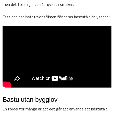
men det föll mig inte så mycket i smaken.
Fast den här instruktionsfilmen för deras bastutält är lysande!
Bastu utan bygglov
En fördel för många är att det går att använda ett bastutält