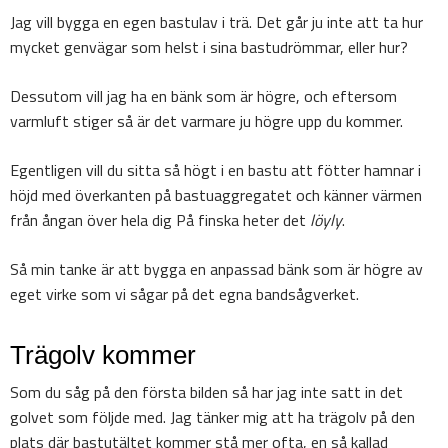
Jag vill bygga en egen bastulav i trä. Det går ju inte att ta hur
mycket genvägar som helst i sina bastudrömmar, eller hur?
Dessutom vill jag ha en bänk som är högre, och eftersom
varmluft stiger så är det varmare ju högre upp du kommer.
Egentligen vill du sitta så högt i en bastu att fötter hamnar i
höjd med överkanten på bastuaggregatet och känner värmen
från ångan över hela dig På finska heter det
löyly
.
Så min tanke är att bygga en anpassad bänk som är högre av
eget virke som vi sågar på det egna bandsågverket.
Trägolv kommer
Som du såg på den första bilden så har jag inte satt in det
golvet som följde med. Jag tänker mig att ha trägolv på den
plats där bastutältet kommer stå mer ofta, en så kallad