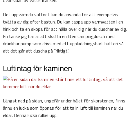
ovansidan av vattentanken.
Det uppvärmda vattnet kan du använda för att exempelvis
tvätta av dig efter bastun. Du kan tappa upp varmvatten i en
hink och ta en skopa för att hälla över dig när du duschar av dig.
En tanke jag har är att skaffa en liten campingdusch med
dränkbar pump som drivs med ett uppladdningsbart batteri så
att det går att duscha på ”riktigt”.
Luftintag för kaminen
Längst ned på sidan, ungefär under hålet för skorstenen, finns
ännu en lucka som öppnas för att ta in luft till kaminen när du
eldar. Denna lucka rullas upp.