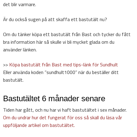
det blir varmare.
Är du också sugen på att skaffa ett bastutält nu?
Om du tänker köpa ett bastutält från Bast och tycker du fått
bra information här så skulle vi bli mycket glada om du
använder länken.
>>
Köpa bastutält från Bast med tips-länk för Sundhult
Eller använda koden ”sundhult1000” när du beställer ditt
bastutält.
Bastutältet 6 månader senare
Tiden har gått, och nu har vi haft bastutältet i sex månader.
Om du undrar hur det fungerat för oss så skall du läsa vår
uppföljande artikel om bastutältet.