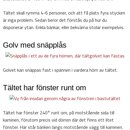
Tältet skall rymma 4-6 personer, och att få plats fyra stycken
är inga problem. Sedan beror det förstås du på hur du
disponerar ytan. Enkla bänkar, eller bekväma stolar exempelvis.
Golv med snäpplås
Golvet kan snäppas fast i spännen i vardera hörn av tältet.
Tältet har fönster runt om
Tältet har fönster 240° runt om, på motstående sida till
kaminen, förutom precis vid dörren där det finns ett litet
fönster. Här står bänken längs motstående vägg till kaminen.