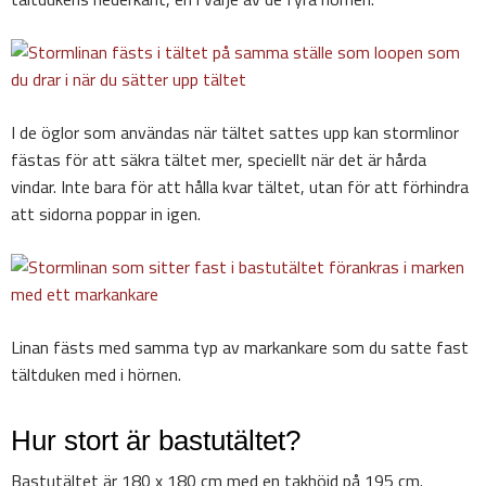
I de öglor som användas när tältet sattes upp kan stormlinor
fästas för att säkra tältet mer, speciellt när det är hårda
vindar. Inte bara för att hålla kvar tältet, utan för att förhindra
att sidorna poppar in igen.
Linan fästs med samma typ av markankare som du satte fast
tältduken med i hörnen.
Hur stort är bastutältet?
Bastutältet är 180 x 180 cm med en takhöjd på 195 cm.