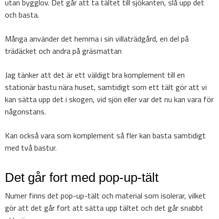
utan bygglov. Det går att ta tältet till sjökanten, slå upp det
och basta.
Många använder det hemma i sin villaträdgård, en del på
trädäcket och andra på gräsmattan
Jag tänker att det är ett väldigt bra komplement till en
stationär bastu nära huset, samtidigt som ett tält gör att vi
kan sätta upp det i skogen, vid sjön eller var det nu kan vara för
någonstans.
Kan också vara som komplement så fler kan basta samtidigt
med två bastur.
Det går fort med pop-up-tält
Numer finns det pop-up-tält och material som isolerar, vilket
gör att det går fort att sätta upp tältet och det går snabbt