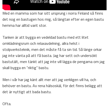
Med en mamma som har sitt ursprung i norra Finland så finns
det nog en bastugen hos mig, så längtan efter en egen bastu
hemma har alltid varit stor.
Tanken är att bygga en vedeldad bastu med ett litet
omklädningsrum och relaxavdelning, allra helst i
stolpverksteknik, men det måste få ta sin tid. Så länge orkar
jag inte vänta på att få basta. Jag har sett och undersökt
bastutält, men tänkt att jag inte vill lägga de pengarna om jag
skall bygga en ”riktig” bastu.
Men i vår har jag känt allt mer att jag verkligen vill ha, och
behöver en bastu. Av rena hälsoskäl, för det finns belägg att
det är nyttigt att bada bastu.
Ofta.