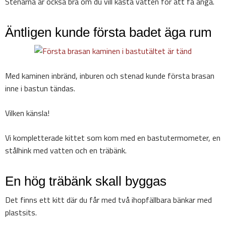
Stenarna är också bra om du vill kasta vatten för att få ånga.
Äntligen kunde första badet äga rum
Med kaminen inbränd, inburen och stenad kunde första brasan
inne i bastun tändas.
Vilken känsla!
Vi kompletterade kittet som kom med en bastutermometer, en
stålhink med vatten och en träbänk.
En hög träbänk skall byggas
Det finns ett kitt där du får med två ihopfällbara bänkar med
plastsits.