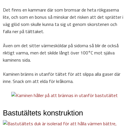
Det finns en kammare där som bromsar de heta rökgaserna
lite, och som en bonus så minskar det risken att det sprätter i
väg glöd som skulle kunna ta sig ut genom skorstenen och
falla ner på tälttaket.
Även om det sitter värmesköldar på sidorna så blir de också
riktigt varma, men det skilde långt över 100°C mot själva
kaminens sida.
Kaminen bränns in utanför tältet för att slippa alla gaser där
inne. Snack om att elda för kråkorna.
Bastutältets konstruktion