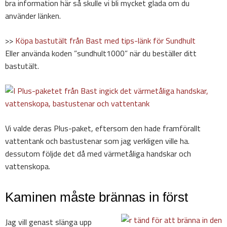
bra information här så skulle vi bli mycket glada om du
använder länken.
>>
Köpa bastutält från Bast med tips-länk för Sundhult
Eller använda koden ”sundhult1000” när du beställer ditt
bastutält.
Vi valde deras Plus-paket, eftersom den hade framförallt
vattentank och bastustenar som jag verkligen ville ha.
dessutom följde det då med värmetåliga handskar och
vattenskopa.
Kaminen måste brännas in först
Jag vill genast slänga upp