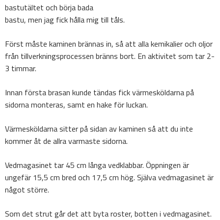
bastutältet och börja bada
bastu, men jag fick hålla mig till tåls.
Först måste kaminen brännas in, så att alla kemikalier och oljor
från tillverkningsprocessen bränns bort. En aktivitet som tar 2-
3 timmar.
Innan första brasan kunde tändas fick värmesköldarna på
sidorna monteras, samt en hake för luckan.
Värmesköldarna sitter på sidan av kaminen så att du inte
kommer åt de allra varmaste sidorna.
Vedmagasinet tar 45 cm långa vedklabbar. Öppningen är
ungefär 15,5 cm bred och 17,5 cm hög. Själva vedmagasinet är
något större.
Som det strut går det att byta roster, botten i vedmagasinet.