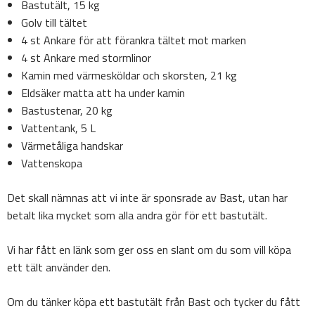
Bastutält, 15 kg
Golv till tältet
4 st Ankare för att förankra tältet mot marken
4 st Ankare med stormlinor
Kamin med värmesköldar och skorsten, 21 kg
Eldsäker matta att ha under kamin
Bastustenar, 20 kg
Vattentank, 5 L
Värmetåliga handskar
Vattenskopa
Det skall nämnas att vi inte är sponsrade av Bast, utan har
betalt lika mycket som alla andra gör för ett bastutält.
Vi har fått en länk som ger oss en slant om du som vill köpa
ett tält använder den.
Om du tänker köpa ett bastutält från Bast och tycker du fått