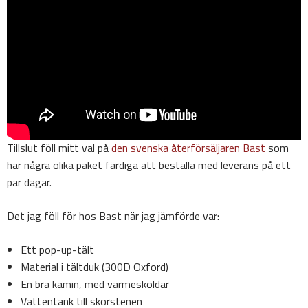
Tillslut föll mitt val på
den svenska återförsäljaren Bast
som
har några olika paket färdiga att beställa med leverans på ett
par dagar.
Det jag föll för hos Bast när jag jämförde var:
Ett pop-up-tält
Material i tältduk (300D Oxford)
En bra kamin, med värmesköldar
Vattentank till skorstenen