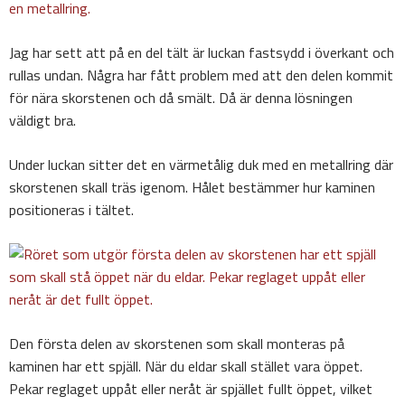
Jag har sett att på en del tält är luckan fastsydd i överkant och
rullas undan. Några har fått problem med att den delen kommit
för nära skorstenen och då smält. Då är denna lösningen
väldigt bra.
Under luckan sitter det en värmetålig duk med en metallring där
skorstenen skall träs igenom. Hålet bestämmer hur kaminen
positioneras i tältet.
Den första delen av skorstenen som skall monteras på
kaminen har ett spjäll. När du eldar skall stället vara öppet.
Pekar reglaget uppåt eller neråt är spjället fullt öppet, vilket