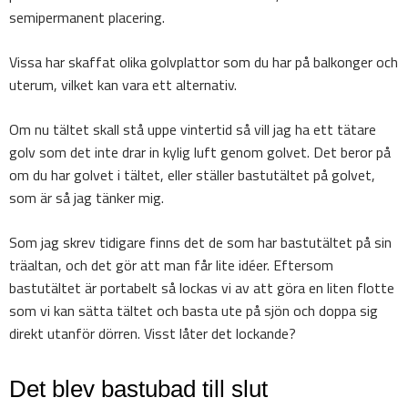
semipermanent placering.
Vissa har skaffat olika golvplattor som du har på balkonger och
uterum, vilket kan vara ett alternativ.
Om nu tältet skall stå uppe vintertid så vill jag ha ett tätare
golv som det inte drar in kylig luft genom golvet. Det beror på
om du har golvet i tältet, eller ställer bastutältet på golvet,
som är så jag tänker mig.
Som jag skrev tidigare finns det de som har bastutältet på sin
träaltan, och det gör att man får lite idéer. Eftersom
bastutältet är portabelt så lockas vi av att göra en liten flotte
som vi kan sätta tältet och basta ute på sjön och doppa sig
direkt utanför dörren. Visst låter det lockande?
Det blev bastubad till slut