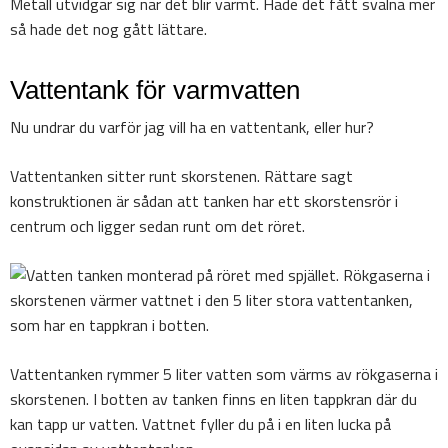
Metall utvidgar sig när det blir varmt. Hade det fått svalna mer
så hade det nog gått lättare.
Vattentank för varmvatten
Nu undrar du varför jag vill ha en vattentank, eller hur?
Vattentanken sitter runt skorstenen. Rättare sagt
konstruktionen är sådan att tanken har ett skorstensrör i
centrum och ligger sedan runt om det röret.
Vattentanken rymmer 5 liter vatten som värms av rökgaserna i
skorstenen. I botten av tanken finns en liten tappkran där du
kan tapp ur vatten. Vattnet fyller du på i en liten lucka på