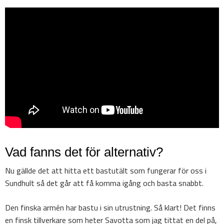
Vad fanns det för alternativ?
Nu gällde det att hitta ett bastutält som fungerar för oss i
Sundhult så det går att få komma igång och basta snabbt.
Den finska armén har bastu i sin utrustning. Så klart! Det finns
en finsk tillverkare som heter Savotta som jag tittat en del på,