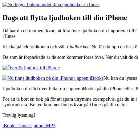
Dags att flytta ljudboken till din iPhone
Då har du ett moment kvar, att föra över ljudboken du importerat till 
iTunes.
Klicka på telefonikonen och välj
Ljudböcker
. Nu får du upp en lista ö
De som är förpackade är de som kommer föras över. När du valt de du
Nu kan du lyssna t
Ljudboken du fört över hittar du i appen iBooks på din iPhone eller i
För att ta bort en bok på för att spara utrymme exempelvis, går du in i 
synkronisera. Boken kommer finnas kvar på iTunes på din dator.
Trevlig lyssning!
iBooks
iTunes
Ljudbok
MP3