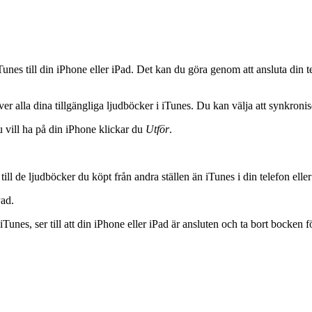
iTunes till din iPhone eller iPad. Det kan du göra genom att ansluta din
ver alla dina tillgängliga ljudböcker i iTunes. Du kan välja att synkroniser
 vill ha på din iPhone klickar du
Utför
.
ill de ljudböcker du köpt från andra ställen än iTunes i din telefon eller 
Pad.
iTunes, ser till att din iPhone eller iPad är ansluten och ta bort bocken