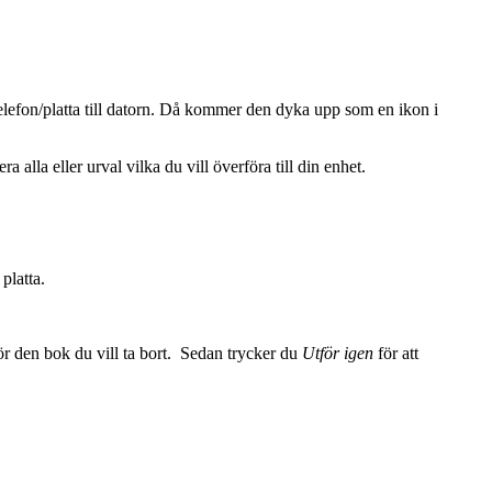
 telefon/platta till datorn. Då kommer den dyka upp som en ikon i
a alla eller urval vilka du vill överföra till din enhet.
platta.
 för den bok du vill ta bort. Sedan trycker du
Utför igen
för att