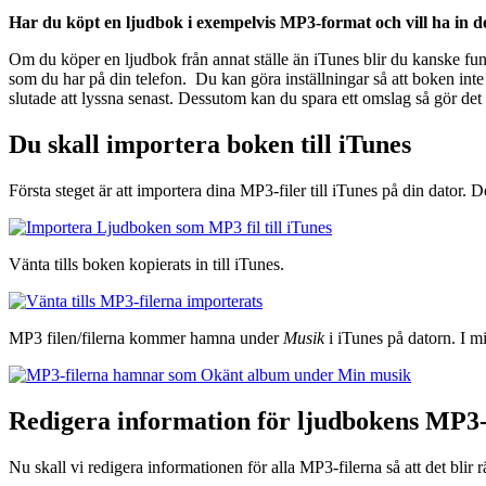
Har du köpt en ljudbok i exempelvis MP3-format och vill ha in den
Om du köper en ljudbok från annat ställe än iTunes blir du kanske fun
som du har på din telefon. Du kan göra inställningar så att boken i
slutade att lyssna senast. Dessutom kan du spara ett omslag så gör det lä
Du skall importera boken till iTunes
Första steget är att importera dina MP3-filer till iTunes på din dator. 
Vänta tills boken kopierats in till iTunes.
MP3 filen/filerna kommer hamna under
Musik
i iTunes på datorn. I mi
Redigera information för ljudbokens MP3-
Nu skall vi redigera informationen för alla MP3-filerna så att det bli