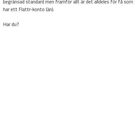
begränsad standard men framför allt är det alldeles för få som
har ett Flattr-konto (än).
Har du?