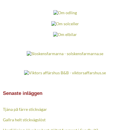
Senaste inläggen
Tjäna på färre stickvägar
Gallra helt stickvägslöst