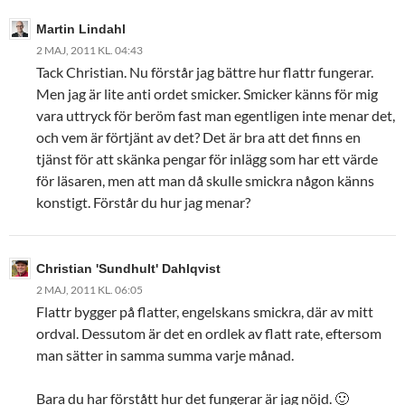
Martin Lindahl
2 MAJ, 2011 KL. 04:43
Tack Christian. Nu förstår jag bättre hur flattr fungerar.
Men jag är lite anti ordet smicker. Smicker känns för mig
vara uttryck för beröm fast man egentligen inte menar det,
och vem är förtjänt av det? Det är bra att det finns en
tjänst för att skänka pengar för inlägg som har ett värde
för läsaren, men att man då skulle smickra någon känns
konstigt. Förstår du hur jag menar?
Christian 'Sundhult' Dahlqvist
2 MAJ, 2011 KL. 06:05
Flattr bygger på flatter, engelskans smickra, där av mitt
ordval. Dessutom är det en ordlek av flatt rate, eftersom
man sätter in samma summa varje månad.
Bara du har förstått hur det fungerar är jag nöjd. 🙂