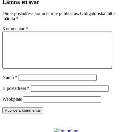
Lämna ett svar
Din e-postadress kommer inte publiceras.
Obligatoriska fält är
märkta
*
Kommentar
*
Namn
*
E-postadress
*
Webbplats