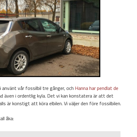
i använt vår fossilbil tre gånger, och
Hanna har pendlat de
 även i ordentlig kyla. Det vi kan konstatera är att det
lls är konstigt att köra elbilen. Vi väljer den före fossilbilen.
ll åka: