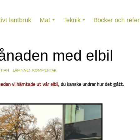
ivt lantbruk
Mat
Teknik
Böcker och refer
ånaden med elbil
STIAN
LÄMNA EN KOMMENTAR
sedan vi hämtade ut vår elbil
, du kanske undrar hur det gått.