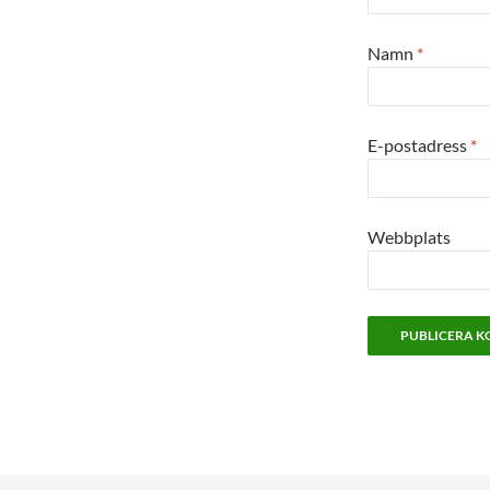
Namn
*
E-postadress
*
Webbplats