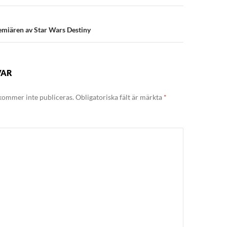
emiären av Star Wars Destiny
VAR
kommer inte publiceras.
Obligatoriska fält är märkta
*