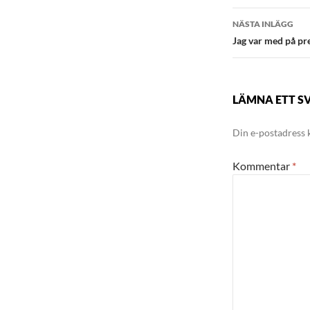
NÄSTA INLÄGG
Jag var med på pr
LÄMNA ETT S
Din e-postadress 
Kommentar
*