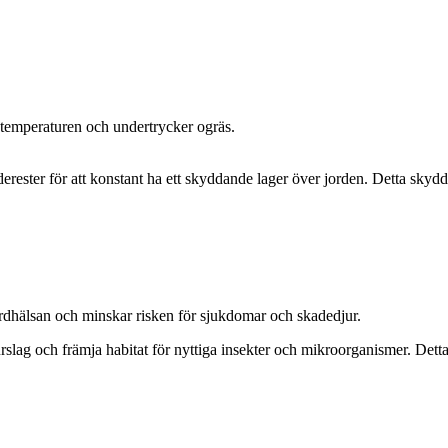
rdtemperaturen och undertrycker ogräs.
rester för att konstant ha ett skyddande lager över jorden. Detta skydd
ordhälsan och minskar risken för sjukdomar och skadedjur.
rslag och främja habitat för nyttiga insekter och mikroorganismer. Dett