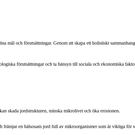
n, dina mål och förutsättningar. Genom att skapa ett holistiskt sammanhang
ekologiska förutsättningar och ta hänsyn till sociala och ekonomiska fak
kan skada jordstrukturen, minska mikrolivet och öka erosionen.
h främjar en hälsosam jord full av mikroorganismer som är viktiga för