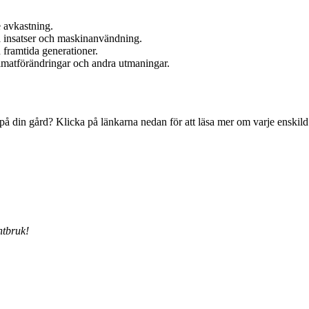
 avkastning.
 insatser och maskinanvändning.
framtida generationer.
imatförändringar och andra utmaningar.
 på din gård? Klicka på länkarna nedan för att läsa mer om varje enskild
ntbruk!