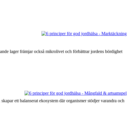
ande lager främjar också mikrolivet och förbättrar jordens bördighet
a skapar ett balanserat ekosystem där organismer stödjer varandra och