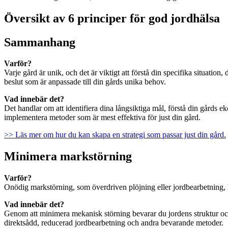
Översikt av 6 principer för god jordhälsa
Sammanhang
Varför?
Varje gård är unik, och det är viktigt att förstå din specifika situatio
beslut som är anpassade till din gårds unika behov.
Vad innebär det?
Det handlar om att identifiera dina långsiktiga mål, förstå din gårds 
implementera metoder som är mest effektiva för just din gård.
>> Läs mer om hur du kan skapa en strategi som passar just din gård.
Minimera markstörning
Varför?
Onödig markstörning, som överdriven plöjning eller jordbearbetning, 
Vad innebär det?
Genom att minimera mekanisk störning bevarar du jordens struktur oc
direktsådd, reducerad jordbearbetning och andra bevarande metoder.