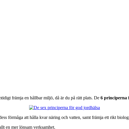
idigt främja en hållbar miljö, då är du på rätt plats. De
6 principerna 
dess förmåga att hålla kvar näring och vatten, samt främja ett rikt biolo
rallt en mer lönsam verksamhet.