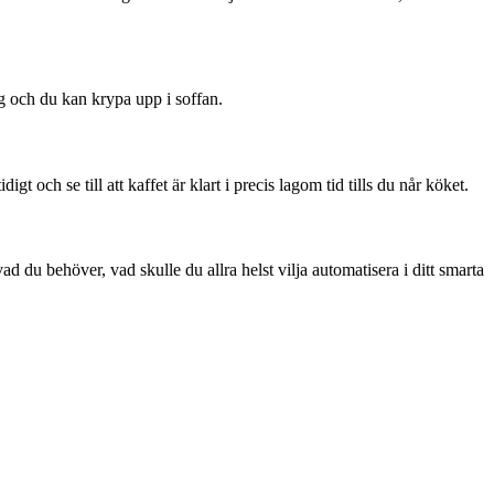
ng och du kan krypa upp i soffan.
 och se till att kaffet är klart i precis lagom tid tills du når köket.
 du behöver, vad skulle du allra helst vilja automatisera i ditt smarta