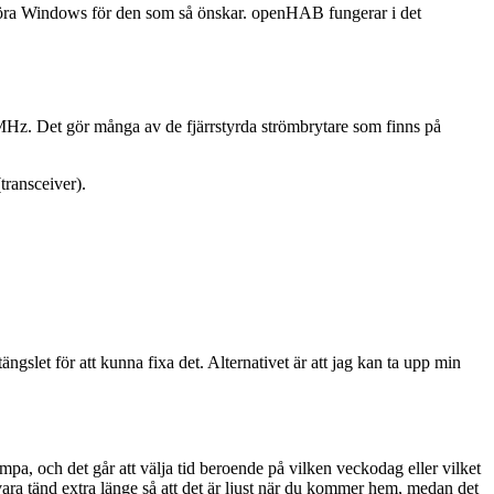
t köra Windows för den som så önskar. openHAB fungerar i det
 MHz. Det gör många av de fjärrstyrda strömbrytare som finns på
transceiver).
ängslet för att kunna fixa det. Alternativet är att jag kan ta upp min
ampa, och det går att välja tid beroende på vilken veckodag eller vilket
 vara tänd extra länge så att det är ljust när du kommer hem, medan det