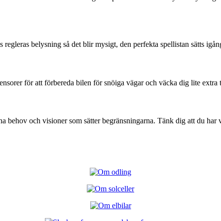
egleras belysning så det blir mysigt, den perfekta spellistan sätts igå
er för att förbereda bilen för snöiga vägar och väcka dig lite extra tidigt
a behov och visioner som sätter begränsningarna. Tänk dig att du har vad