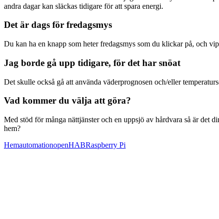
andra dagar kan släckas tidigare för att spara energi.
Det är dags för fredagsmys
Du kan ha en knapp som heter fredagsmys som du klickar på, och vips r
Jag borde gå upp tidigare, för det har snöat
Det skulle också gå att använda väderprognosen och/eller temperatursensor
Vad kommer du välja att göra?
Med stöd för många nättjänster och en uppsjö av hårdvara så är det din
hem?
Hemautomation
openHAB
Raspberry Pi