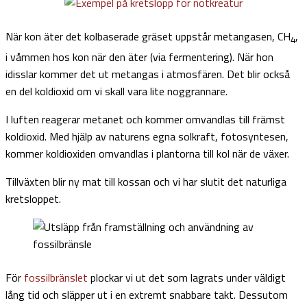
När kon äter det kolbaserade gräset uppstår metangasen, CH
,
4
i våmmen hos kon när den äter (via fermentering). När hon
idisslar kommer det ut metangas i atmosfären. Det blir också
en del koldioxid om vi skall vara lite noggrannare.
I luften reagerar metanet och kommer omvandlas till främst
koldioxid. Med hjälp av naturens egna solkraft, fotosyntesen,
kommer koldioxiden omvandlas i plantorna till kol när de växer.
Tillväxten blir ny mat till kossan och vi har slutit det naturliga
kretsloppet.
För
fossilbränslet
plockar vi ut det som lagrats under väldigt
lång tid och släpper ut i en extremt snabbare takt. Dessutom