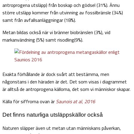
antroprogena utsläpp) från boskap och gödsel (31%). Ännu
större utsläpp kommer från utvinning av fossilbränsle (34%)
samt från avfallsanläggningar (18%).
Metan bildas också när vi bränner biobränslen (3%), vid
markanvändning (5%) samt risodling(9%).
Exakta förhållande är dock svårt att bestämma, men
någonstans i den häraden är det. Det som visas i diagrammet
är alltså de antroprogena källorna, det som vi människor skapar.
Källa för siffrorna ovan är
Saunois at al, 2016
Det finns naturliga utsläppskällor också
Naturen släpper även ut metan utan människans påverkan,