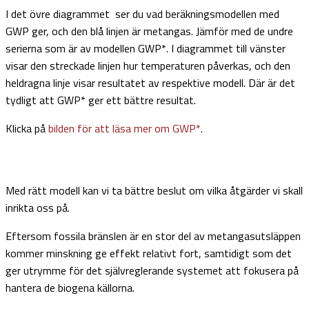
I det övre diagrammet ser du vad beräkningsmodellen med
GWP ger, och den blå linjen är metangas. Jämför med de undre
serierna som är av modellen GWP*. I diagrammet till vänster
visar den streckade linjen hur temperaturen påverkas, och den
heldragna linje visar resultatet av respektive modell. Där är det
tydligt att GWP* ger ett bättre resultat.
Klicka på
bilden för att läsa mer om GWP*
.
Med rätt modell kan vi ta bättre beslut om vilka åtgärder vi skall
inrikta oss på.
Eftersom fossila bränslen är en stor del av metangasutsläppen
kommer minskning ge effekt relativt fort, samtidigt som det
ger utrymme för det självreglerande systemet att fokusera på
hantera de biogena källorna.