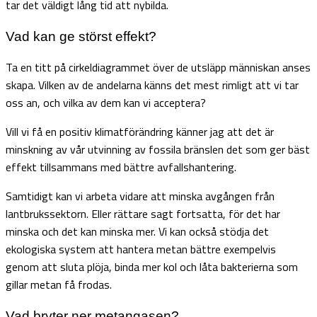
tar det väldigt lång tid att nybilda.
Vad kan ge störst effekt?
Ta en titt på cirkeldiagrammet över de utsläpp människan anses
skapa. Vilken av de andelarna känns det mest rimligt att vi tar
oss an, och vilka av dem kan vi acceptera?
Vill vi få en positiv klimatförändring känner jag att det är
minskning av vår utvinning av fossila bränslen det som ger bäst
effekt tillsammans med bättre avfallshantering.
Samtidigt kan vi arbeta vidare att minska avgången från
lantbrukssektorn. Eller rättare sagt fortsatta, för det har
minska och det kan minska mer. Vi kan också stödja det
ekologiska system att hantera metan bättre exempelvis
genom att sluta plöja, binda mer kol och låta bakterierna som
gillar metan få frodas.
Vad bryter ner metangasen?