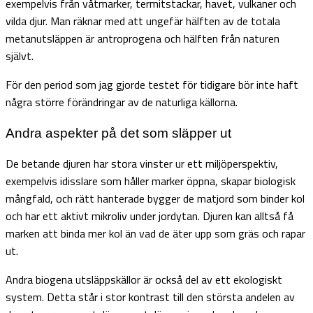
exempelvis från våtmarker, termitstackar, havet, vulkaner och
vilda djur. Man räknar med att ungefär hälften av de totala
metanutsläppen är antroprogena och hälften från naturen
självt.
För den period som jag gjorde testet för tidigare bör inte haft
några större förändringar av de naturliga källorna.
Andra aspekter på det som släpper ut
De betande djuren har stora vinster ur ett miljöperspektiv,
exempelvis idisslare som håller marker öppna, skapar biologisk
mångfald, och rätt hanterade bygger de matjord som binder kol
och har ett aktivt mikroliv under jordytan. Djuren kan alltså få
marken att binda mer kol än vad de äter upp som gräs och rapar
ut.
Andra biogena utsläppskällor är också del av ett ekologiskt
system. Detta står i stor kontrast till den största andelen av