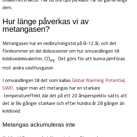
dem.
Hur länge påverkas vi av
metangasen?
Metangasen har en nedbrytningstid på 8-12 år, och det
förekommer en del diskussioner om hur omvandlingen till
koldioxidekivalenter, CO
. Det görs för att kunna jämföras
eq
mot andra växthusgaser.
I omvandlingen till det som kallas
Global Warming Potential
,
GWP
, säger man att metangas har en starkare
temperatureffekt där det på ett 20 årsperspektiv sätts att
det är 84 gånger starkare och efter hundra år 28 gånger än
koldioxid.
Metangas ackumuleras inte