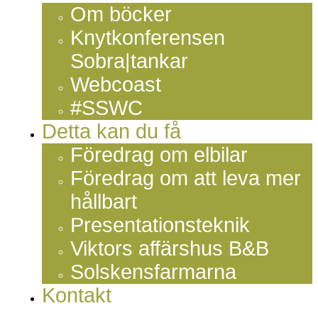
Om böcker
Knytkonferensen
Sobra|tankar
Webcoast
#SSWC
Detta kan du få
Föredrag om elbilar
Föredrag om att leva mer
hållbart
Presentationsteknik
Viktors affärshus B&B
Solskensfarmarna
Kontakt