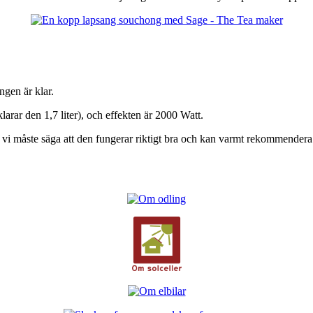
gen är klar.
klarar den 1,7 liter), och effekten är 2000 Watt.
ch vi måste säga att den fungerar riktigt bra och kan varmt rekommendera