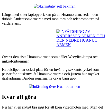
Längst ned sitter laptopybrickan på en Huanuo-arm, sedan den
dubbla Andersson-armarna med monitorn och telepromptern på
vardera arm.
Överst den sista Huanuo-armen som håller Weeylite-lampa och
mikrofonbommen.
Kabelclipet har också plats för en invändig sexkantsnyckel som
passar för att skruva åt Huanuo-armarna och justera hur mycket
gasfjädrarna i Anderssonarmarna orkar bära upp.
Kvar att göra
Nu har vi en riktigt bra rigg för att köra videomöten med. Men det