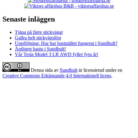
Senaste inläggen
Tjäna på färre stickvägar
Gallra helt stickvägslöst
Uppföljning: Hur har bastutältet fungerat i Sundhult?
Äntligen bastu i Sundhult!
Vår Tesla Model 3 LR AWD fyller fyra år!
Denna sida
av
Sundhult
är licensierad under en
Creative Commons Erkännande 4.0 Internationell licens
.