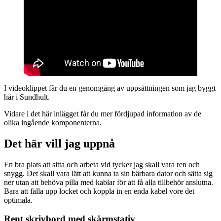
I videoklippet får du en genomgång av uppsättningen som jag byggt
här i Sundhult.
Vidare i det här inlägget får du mer fördjupad information av de
olika ingående komponenterna.
Det här vill jag uppnå
En bra plats att sitta och arbeta vid tycker jag skall vara ren och
snygg. Det skall vara lätt att kunna ta sin bärbara dator och sätta sig
ner utan att behöva pilla med kablar för att få alla tillbehör anslutna.
Bara att fälla upp locket och koppla in en enda kabel vore det
optimala.
Rent skrivbord med skärmstativ