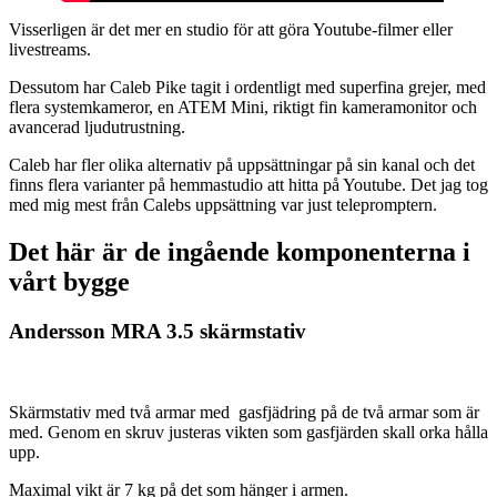
Visserligen är det mer en studio för att göra Youtube-filmer eller
livestreams.
Dessutom har Caleb Pike tagit i ordentligt med superfina grejer, med
flera systemkameror, en ATEM Mini, riktigt fin kameramonitor och
avancerad ljudutrustning.
Caleb har fler olika alternativ på uppsättningar på sin kanal och det
finns flera varianter på hemmastudio att hitta på Youtube. Det jag tog
med mig mest från Calebs uppsättning var just telepromptern.
Det här är de ingående komponenterna i
vårt bygge
Andersson MRA 3.5 skärmstativ
Skärmstativ med två armar med gasfjädring på de två armar som är
med. Genom en skruv justeras vikten som gasfjärden skall orka hålla
upp.
Maximal vikt är 7 kg på det som hänger i armen.