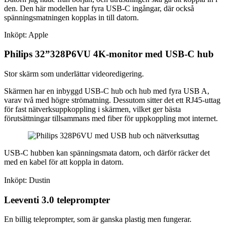
den. Den här modellen har fyra USB-C ingångar, där också
spänningsmatningen kopplas in till datorn.
Inköpt: Apple
Philips 32”328P6VU 4K-monitor med USB-C hub
Stor skärm som underlättar videoredigering.
Skärmen har en inbyggd USB-C hub och hub med fyra USB A,
varav två med högre strömatning. Dessutom sitter det ett RJ45-uttag
för fast nätverksuppkoppling i skärmen, vilket ger bästa
förutsättningar tillsammans med fiber för uppkoppling mot internet.
USB-C hubben kan spänningsmata datorn, och därför räcker det
med en kabel för att koppla in datorn.
Inköpt: Dustin
Leeventi 3.0 teleprompter
En billig teleprompter, som är ganska plastig men fungerar.