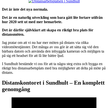
Det är inte det nya normala.
Det är en naturlig utveckling som bara gått lite fortare utifrån
hur 2020 sett ut med mer hemarbete.
Det är därför självklart att skapa en riktigt bra plats för
distansmöten.
Jag pratar om att vi nu har mer möten på distans via olika
videomötestjänster. Det många av oss gör är att sätta sig vid den
bärbara datorn och använda den inbyggda kameran och möjligen ta
på sig ett headset för att få lite bättre ljud.
I Sundhult bestämde vi oss för att ta några steg extra och bygga en
riktigt bra distansarbetsplats med bra möjligheter att delta på möte på
distans.
Distanskontoret i Sundhult – En komplett
genomgång