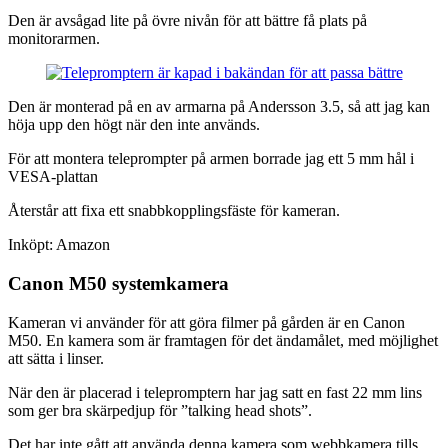
Den är avsågad lite på övre nivån för att bättre få plats på
monitorarmen.
Den är monterad på en av armarna på Andersson 3.5, så att jag kan
höja upp den högt när den inte används.
För att montera teleprompter på armen borrade jag ett 5 mm hål i
VESA-plattan
Återstår att fixa ett snabbkopplingsfäste för kameran.
Inköpt: Amazon
Canon M50 systemkamera
Kameran vi använder för att göra filmer på gården är en Canon
M50. En kamera som är framtagen för det ändamålet, med möjlighet
att sätta i linser.
När den är placerad i telepromptern har jag satt en fast 22 mm lins
som ger bra skärpedjup för ”talking head shots”.
Det har inte gått att använda denna kamera som webbkamera tills