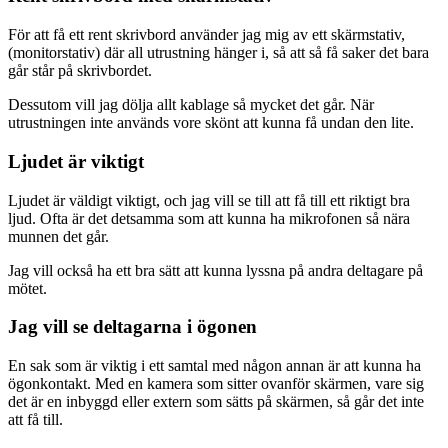
För att få ett rent skrivbord använder jag mig av ett skärmstativ,
(monitorstativ) där all utrustning hänger i, så att så få saker det bara
går står på skrivbordet.
Dessutom vill jag dölja allt kablage så mycket det går. När
utrustningen inte används vore skönt att kunna få undan den lite.
Ljudet är viktigt
Ljudet är väldigt viktigt, och jag vill se till att få till ett riktigt bra
ljud. Ofta är det detsamma som att kunna ha mikrofonen så nära
munnen det går.
Jag vill också ha ett bra sätt att kunna lyssna på andra deltagare på
mötet.
Jag vill se deltagarna i ögonen
En sak som är viktig i ett samtal med någon annan är att kunna ha
ögonkontakt. Med en kamera som sitter ovanför skärmen, vare sig
det är en inbyggd eller extern som sätts på skärmen, så går det inte
att få till.