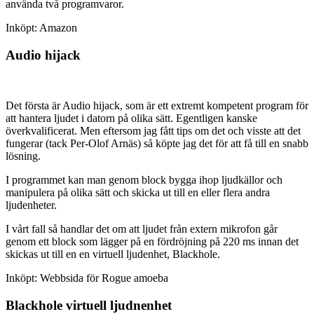
använda två programvaror.
Inköpt: Amazon
Audio hijack
Det första är Audio hijack, som är ett extremt kompetent program för
att hantera ljudet i datorn på olika sätt. Egentligen kanske
överkvalificerat. Men eftersom jag fått tips om det och visste att det
fungerar (tack Per-Olof Arnäs) så köpte jag det för att få till en snabb
lösning.
I programmet kan man genom block bygga ihop ljudkällor och
manipulera på olika sätt och skicka ut till en eller flera andra
ljudenheter.
I vårt fall så handlar det om att ljudet från extern mikrofon går
genom ett block som lägger på en fördröjning på 220 ms innan det
skickas ut till en en virtuell ljudenhet, Blackhole.
Inköpt: Webbsida för Rogue amoeba
Blackhole virtuell ljudnenhet