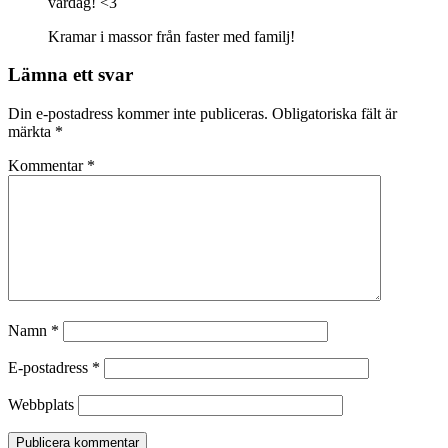
vardag! <3
Kramar i massor från faster med familj!
Lämna ett svar
Din e-postadress kommer inte publiceras.
Obligatoriska fält är
märkta
*
Kommentar
*
Namn
*
E-postadress
*
Webbplats