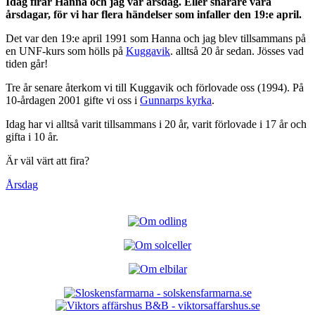
Idag firar Hanna och jag vår årsdag. Eller snarare våra
årsdagar, för vi har flera händelser som infaller den 19:e april.
Det var den 19:e april 1991 som Hanna och jag blev tillsammans på
en UNF-kurs som hölls på
Kuggavik
. alltså 20 år sedan. Jösses vad
tiden går!
Tre år senare återkom vi till Kuggavik och förlovade oss (1994). På
10-årdagen 2001 gifte vi oss i
Gunnarps kyrka
.
Idag har vi alltså varit tillsammans i 20 år, varit förlovade i 17 år och
gifta i 10 år.
Är väl värt att fira?
Årsdag