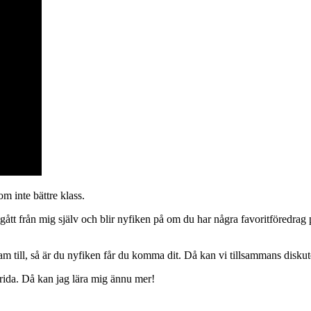
om inte bättre klass.
 utgått från mig själv och blir nyfiken på om du har några favoritföredrag
m till, så är du nyfiken får du komma dit. Då kan vi tillsammans diskut
sprida. Då kan jag lära mig ännu mer!