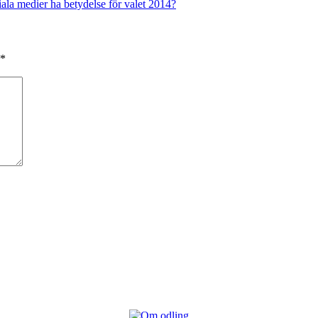
la medier ha betydelse för valet 2014?
*