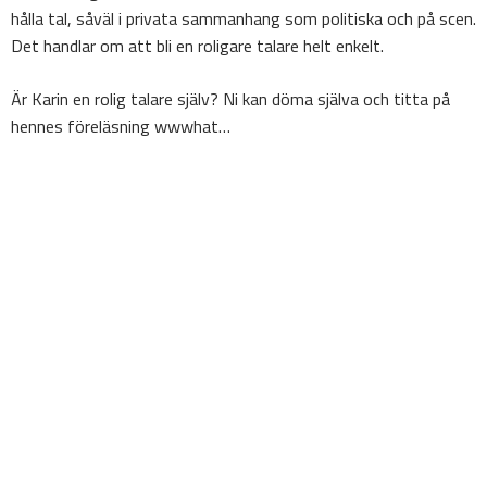
hålla tal, såväl i privata sammanhang som politiska och på scen.
Det handlar om att bli en roligare talare helt enkelt.
Är Karin en rolig talare själv? Ni kan döma själva och titta på
hennes föreläsning wwwhat…