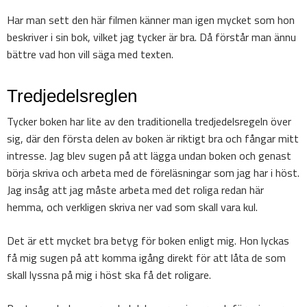
Har man sett den här filmen känner man igen mycket som hon
beskriver i sin bok, vilket jag tycker är bra. Då förstår man ännu
bättre vad hon vill säga med texten.
Tredjedelsreglen
Tycker boken har lite av den traditionella tredjedelsregeln över
sig, där den första delen av boken är riktigt bra och fångar mitt
intresse. Jag blev sugen på att lägga undan boken och genast
börja skriva och arbeta med de föreläsningar som jag har i höst.
Jag insåg att jag måste arbeta med det roliga redan här
hemma, och verkligen skriva ner vad som skall vara kul.
Det är ett mycket bra betyg för boken enligt mig. Hon lyckas
få mig sugen på att komma igång direkt för att låta de som
skall lyssna på mig i höst ska få det roligare.