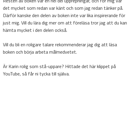
Resten av boken var en hel del upprepningar, och för mig var
det mycket som redan var känt och som jag redan tänker på.
Därför kanske den delen av boken inte var lika inspirerande för
just mig. Vill du lära dig mer om att föreläsa tror jag att du kan
hämta mycket i den delen också.
Vill du bli en roligare talare rekommenderar jag dig att läsa
boken och börja arbeta målmedvetet.
Är Karin rolig som stå-uppare? Hittade det här klippet på
YouTube, så får ni tycka till själva.