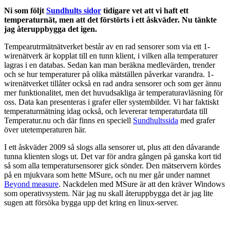
Ni som följt
Sundhults sidor
tidigare vet att vi haft ett
temperaturnät, men att det förstörts i ett åskväder. Nu tänkte
jag återuppbygga det igen.
Tempearutrmätnätverket består av en rad sensorer som via ett 1-
wirenätverk är kopplat till en tunn klient, i vilken alla temperaturer
lagras i en databas. Sedan kan man beräkna medlevärden, trender
och se hur temperaturer på olika mätställen påverkar varandra. 1-
wirenätverket tillåter också en rad andra sensorer och som ger ännu
mer funktionalitet, men det huvudsakliga är temperaturavläsning för
oss. Data kan presenteras i grafer eller systembilder. Vi har faktiskt
temperaturmätning idag också, och levererar temperaturdata till
Temperatur.nu och där finns en speciell
Sundhultssida
med grafer
över utetemperaturen här.
I ett åskväder 2009 så slogs alla sensorer ut, plus att den dåvarande
tunna klienten slogs ut. Det var för andra gången på ganska kort tid
så som alla temperatursensorer gick sönder. Den mätservern kördes
på en mjukvara som hette MSure, och nu mer går under namnet
Beyond measure
. Nackdelen med MSure är att den kräver Windows
som operativsystem. När jag nu skall återuppbygga det är jag lite
sugen att försöka bygga upp det kring en linux-server.