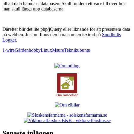
till att data hamnar i databasen. Skall fundera ett varv till över hur
man skall lägga upp databaserna.
Därefter blir det lite php/jQuery eller liknande för att presentera data
på webben. Just nu finns den bara som en textrad på
Sundhults
Logger
.
1-wire
Gården
hobby
Linux
Msure
Teknik
ubuntu
Senaste inläggen