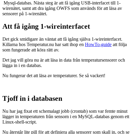
Mysql-databas. Nästa steg är att få igång USB-interfacet till 1-
wirenätet, samt att dra igång OWFS som används för att läsa av
sensorer på 1-wirenätet.
Att få igång 1-wireinterfacet
Det gick smidigare än väntat att få igång själva 1-wireinterfacet.
Killarna hos Temperatur.nu har satt ihop en
HowTo-guide
att följa
som fungerade att köra rätt av.
Det jag vill göra nu är att läsa in data från temperatursensorer och
lägga in i en databas.
Nu fungerar det att läsa av temperaturer. Se så vackert!
Tjoff in i databasen
Nu har jag fixat ett schemalagt jobb (crontab) som var femte minut
lägger in temperaturen från sensorn i en MySQL-databas genom ett
Linux-shell-script.
Nu återstår lite pill för att definiera alla sensorer som skall in, och se