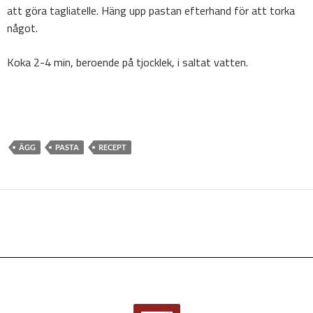
att göra tagliatelle. Häng upp pastan efterhand för att torka
något.
Koka 2-4 min, beroende på tjocklek, i saltat vatten.
ÄGG
PASTA
RECEPT