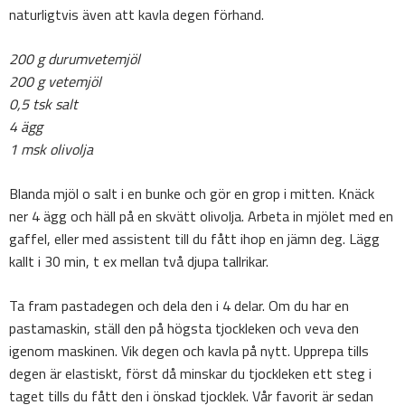
naturligtvis även att kavla degen förhand.
200 g durumvetemjöl
200 g vetemjöl
0,5 tsk salt
4 ägg
1 msk olivolja
Blanda mjöl o salt i en bunke och gör en grop i mitten. Knäck
ner 4 ägg och häll på en skvätt olivolja. Arbeta in mjölet med en
gaffel, eller med assistent till du fått ihop en jämn deg. Lägg
kallt i 30 min, t ex mellan två djupa tallrikar.
Ta fram pastadegen och dela den i 4 delar. Om du har en
pastamaskin, ställ den på högsta tjockleken och veva den
igenom maskinen. Vik degen och kavla på nytt. Upprepa tills
degen är elastiskt, först då minskar du tjockleken ett steg i
taget tills du fått den i önskad tjocklek. Vår favorit är sedan