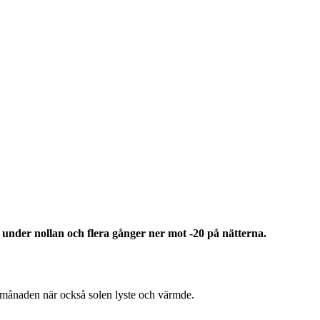
t under nollan och flera gånger ner mot -20 på nätterna.
av månaden när också solen lyste och värmde.