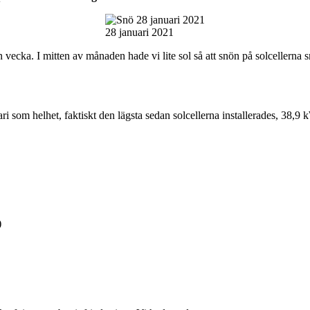
28 januari 2021
n vecka. I mitten av månaden hade vi lite sol så att snön på solcellern
ri som helhet, faktiskt den lägsta sedan solcellerna installerades, 38,9
)