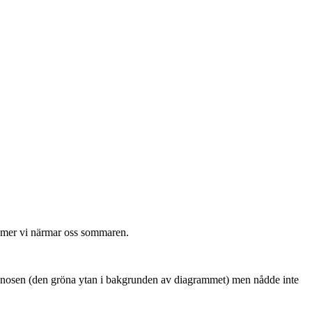
ju mer vi närmar oss sommaren.
rognosen (den gröna ytan i bakgrunden av diagrammet) men nådde inte