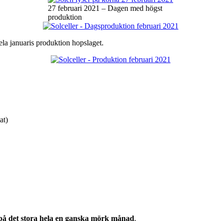
27 februari 2021 – Dagen med högst
produktion
ela januaris produktion hopslaget.
at)
 på det stora hela en ganska mörk månad
.