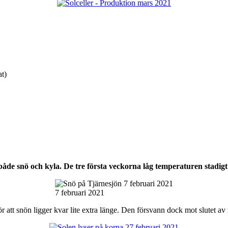
t)
 både snö och kyla. De tre första veckorna låg temperaturen stadig
7 februari 2021
gör att snön ligger kvar lite extra länge. Den försvann dock mot slutet 