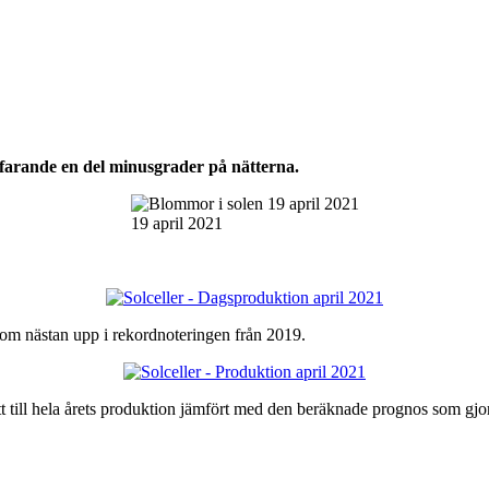
rfarande en del minusgrader på nätterna.
19 april 2021
kom nästan upp i rekordnoteringen från 2019.
tt till hela årets produktion jämfört med den beräknade prognos som gjo