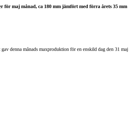
er för maj månad, ca 180 mm jämfört med förra årets 35 mm
lket gav denna månads maxproduktion för en enskild dag den 31 maj