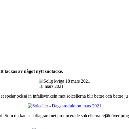
)
tt täckas av något nytt snötäcke.
18 mars 2021
t spelar också in infallsvinkeln mot solcellerna blir bättre och bättre 
ari. Som du kan se i diagrammet producerade solcellerna rejält över p