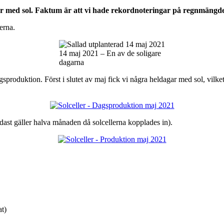
r med sol. Faktum är att vi hade rekordnoteringar på regnmängd
erna.
14 maj 2021 – En av de soligare
dagarna
sproduktion. Först i slutet av maj fick vi några heldagar med sol, vi
ndast gäller halva månaden då solcellerna kopplades in).
t)