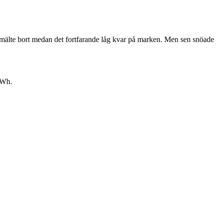
a smälte bort medan det fortfarande låg kvar på marken. Men sen snöade
 kWh.