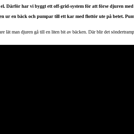
 el. Därför har vi byggt ett off-grid-system för att förse djuren med
tten ur en bäck och pumpar till ett kar med flottör ute på betet. 
digare lät man djuren gå till en liten bit av bäcken. Där blir det söndertr