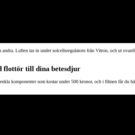
ll den andra. Luften tas in under solcellsregulatorn från Vitron, och ut
flottör till dina betesdjur
h enkla komponenter som kostar under 500 kronor, och i filmen får du h