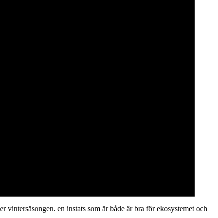
er vintersäsongen. en instats som är både är bra för ekosystemet och