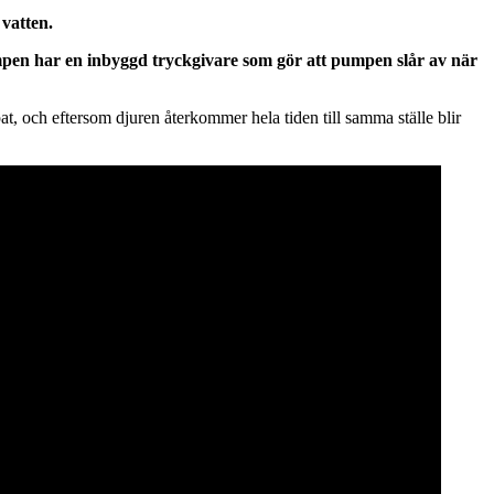
 vatten.
Pumpen har en inbyggd tryckgivare som gör att pumpen slår av när
ampat, och eftersom djuren återkommer hela tiden till samma ställe blir