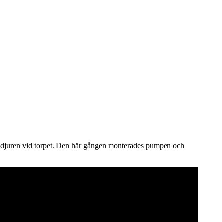
 av djuren vid torpet. Den här gången monterades pumpen och