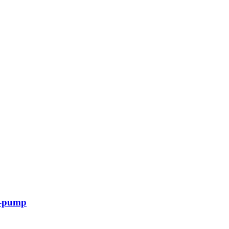
2V-pump