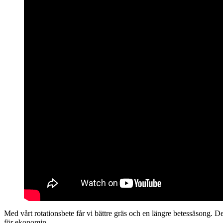
Med vårt rotationsbete får vi bättre gräs och en längre betessäsong. 
för ekonomin.