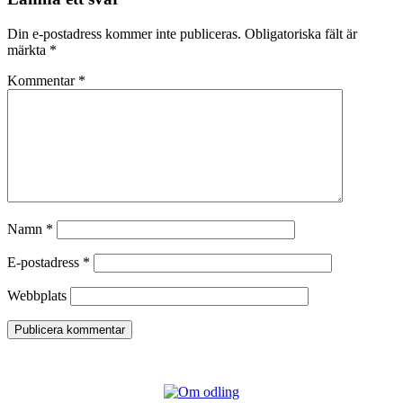
Din e-postadress kommer inte publiceras.
Obligatoriska fält är
märkta
*
Kommentar
*
Namn
*
E-postadress
*
Webbplats