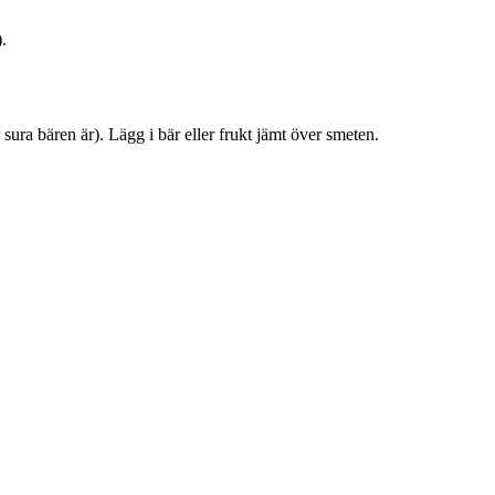
.
ra bären är). Lägg i bär eller frukt jämt över smeten.