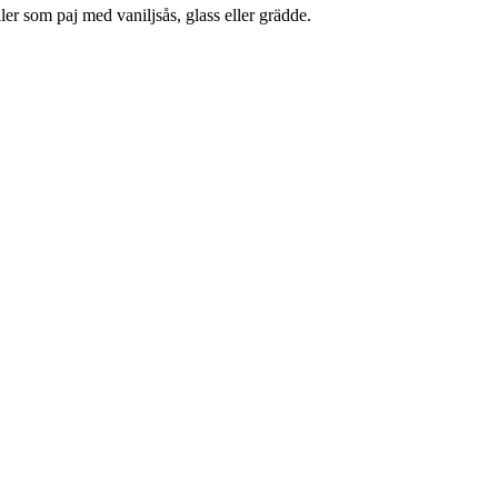
er som paj med vaniljsås, glass eller grädde.