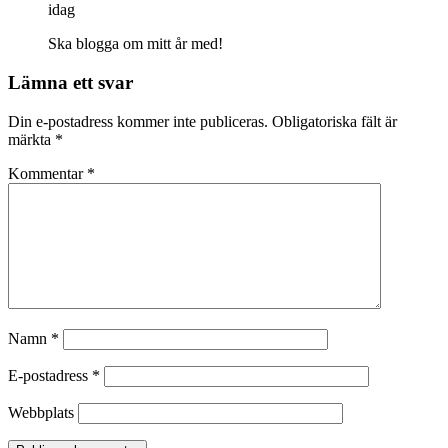
idag
Ska blogga om mitt år med!
Lämna ett svar
Din e-postadress kommer inte publiceras.
Obligatoriska fält är
märkta
*
Kommentar
*
Namn
*
E-postadress
*
Webbplats