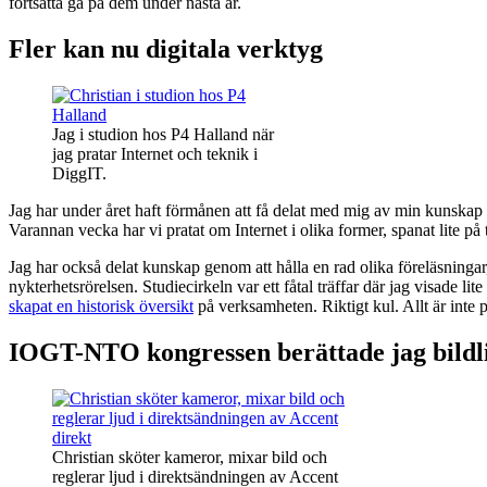
fortsätta gå på dem under nästa år.
Fler kan nu digitala verktyg
Jag i studion hos P4 Halland när
jag pratar Internet och teknik i
DiggIT.
Jag har under året haft förmånen att få delat med mig av min kunskap 
Varannan vecka har vi pratat om Internet i olika former, spanat lite p
Jag har också delat kunskap genom att hålla en rad olika föreläsningar,
nykterhetsrörelsen. Studiecirkeln var ett fåtal träffar där jag visade 
skapat en historisk översikt
på verksamheten. Riktigt kul. Allt är inte
IOGT-NTO kongressen berättade jag bildli
Christian sköter kameror, mixar bild och
reglerar ljud i direktsändningen av Accent