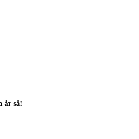
a år så!