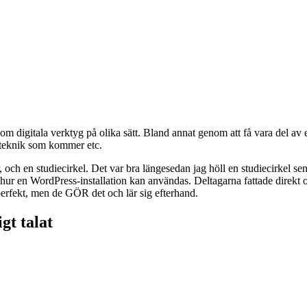
om digitala verktyg på olika sätt. Bland annat genom att få vara del a
å teknik som kommer etc.
 och en studiecirkel. Det var bra längesedan jag höll en studiecirkel sen
lite hur en WordPress-installation kan användas. Deltagarna fattade direkt
 perfekt, men de GÖR det och lär sig efterhand.
gt talat