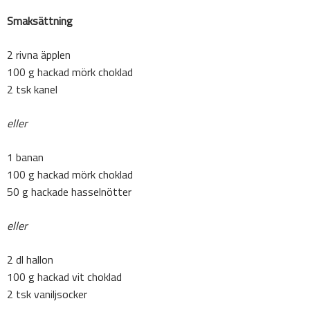
Smaksättning
2 rivna äpplen
100 g hackad mörk choklad
2 tsk kanel
eller
1 banan
100 g hackad mörk choklad
50 g hackade hasselnötter
eller
2 dl hallon
100 g hackad vit choklad
2 tsk vaniljsocker