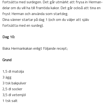
fortsätta med surdegen. Det går utmärkt att frysa in Herman-
delar om du vill ha till framtida kakor. Det går också att tina en
fryst Herman och använda som startdeg.
Dina vänner startar på dag 1 (och om du väljer att själv
fortsätta med en surdeg).
Dag 10:
Baka Hermankakan enligt följande recept;
Grund
1,5 dl matolja
3 ägg
3 tsk bakpulver
2,5 dl socker
3,5 dl vetemjöl
1 tsk salt