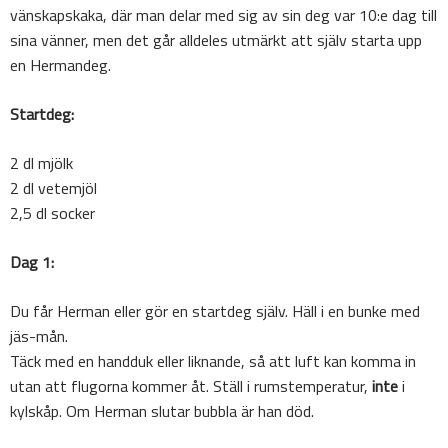
vänskapskaka, där man delar med sig av sin deg var 10:e dag till
sina vänner, men det går alldeles utmärkt att själv starta upp
en Hermandeg.
Startdeg:
2 dl mjölk
2 dl vetemjöl
2,5 dl socker
Dag 1:
Du får Herman eller gör en startdeg själv. Häll i en bunke med
jäs-mån.
Täck med en handduk eller liknande, så att luft kan komma in
utan att flugorna kommer åt. Ställ i rumstemperatur,
inte
i
kylskåp. Om Herman slutar bubbla är han död.