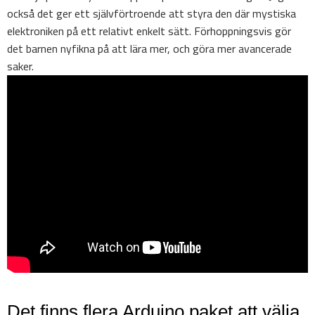
också det ger ett självförtroende att styra den där mystiska
elektroniken på ett relativt enkelt sätt. Förhoppningsvis gör
det barnen nyfikna på att lära mer, och göra mer avancerade
saker.
Det finns flera Arduino paket att välja