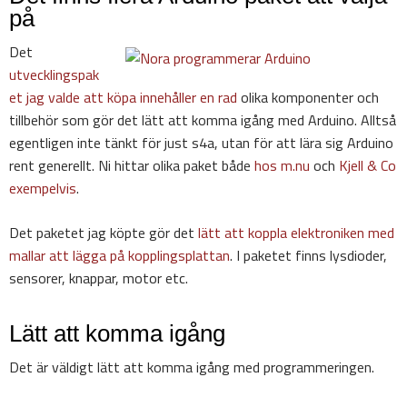
på
Det
utvecklingspak
et jag valde att köpa innehåller en rad
olika komponenter och
tillbehör som gör det lätt att komma igång med Arduino. Alltså
egentligen inte tänkt för just s4a, utan för att lära sig Arduino
rent generellt. Ni hittar olika paket både
hos m.nu
och
Kjell & Co
exempelvis
.
Det paketet jag köpte gör det
lätt att koppla elektroniken med
mallar att lägga på kopplingsplattan
. I paketet finns lysdioder,
sensorer, knappar, motor etc.
Lätt att komma igång
Det är väldigt lätt att komma igång med programmeringen.