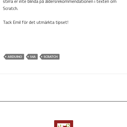
stirra er inte blinda på åldersrekommendationen i texten om
Scratch.
Tack Emil för det utmärkta tipset!
ARDUINO
S4A
SCRATCH