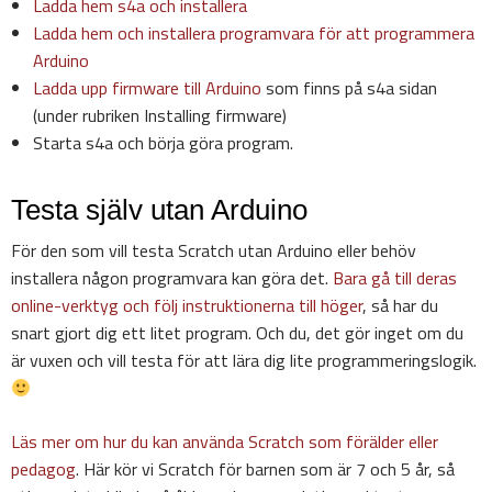
Ladda hem s4a och installera
Ladda hem och installera programvara för att programmera
Arduino
Ladda upp firmware till Arduino
som finns på s4a sidan
(under rubriken Installing firmware)
Starta s4a och börja göra program.
Testa själv utan Arduino
För den som vill testa Scratch utan Arduino eller behöv
installera någon programvara kan göra det.
Bara gå till deras
online-verktyg och följ instruktionerna till höger
, så har du
snart gjort dig ett litet program. Och du, det gör inget om du
är vuxen och vill testa för att lära dig lite programmeringslogik.
Läs mer om hur du kan använda Scratch som förälder eller
pedagog
. Här kör vi Scratch för barnen som är 7 och 5 år, så