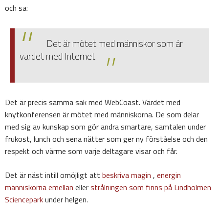
och sa:
Det är mötet med människor som är
värdet med Internet
Det är precis samma sak med WebCoast. Värdet med
knytkonferensen är mötet med människorna. De som delar
med sig av kunskap som gör andra smartare, samtalen under
frukost, lunch och sena nätter som ger ny förståelse och den
respekt och värme som varje deltagare visar och får.
Det är näst intill omöjligt att
beskriva magin
,
energin
människorna emellan
eller
strålningen som finns på Lindholmen
Sciencepark
under helgen.