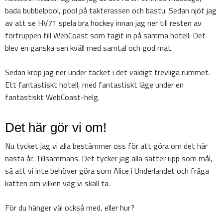
bada bubbelpool, pool på takterassen och bastu. Sedan njöt jag
av att se HV71 spela bra hockey innan jag ner till resten av
förtruppen till WebCoast som tagit in på samma hotell. Det
blev en ganska sen kväll med samtal och god mat.
Sedan kröp jag ner under täcket i det väldigt trevliga rummet.
Ett fantastiskt hotell, med fantastiskt läge under en
fantastiskt WebCoast-helg.
Det här gör vi om!
Nu tycket jag vi alla bestämmer oss för att göra om det här
nästa år. Tillsammans. Det tycker jag alla sätter upp som mål,
så att vi inte behöver göra som Alice i Underlandet och fråga
katten om vilken väg vi skall ta.
För du hänger väl också med, eller hur?