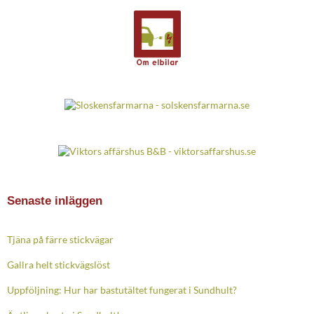
Senaste inläggen
Tjäna på färre stickvägar
Gallra helt stickvägslöst
Uppföljning: Hur har bastutältet fungerat i Sundhult?