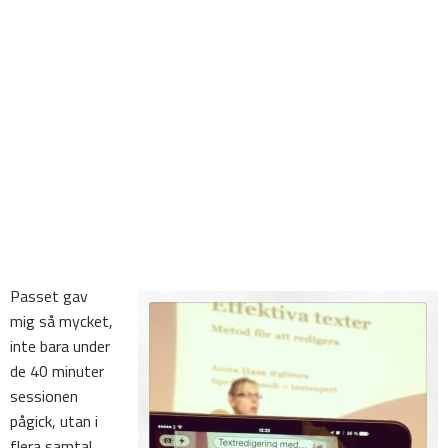
Passet gav
mig så mycket,
inte bara under
de 40 minuter
sessionen
pågick, utan i
flera samtal