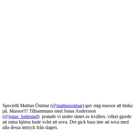
Speciellt Mattias Östmar (
@mattiasostmar
) gav mig massor att tänka
på. Massor!!! Tillsammans med Jonas Andersson
(
@jonas_halmstad
) pratade vi under slutet av kvällen, vilket gjorde
att mina hjärna hade svårt att sova. Det gick bara inte att sova med
alla dessa intryck från dagen.