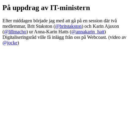
På uppdrag av IT-ministern
Efter middagen började jag med att gå på en session där två
medlemmar, Brit Stakston (
@britstakston
) och Karin Ajaxon
(
@lillmacho
) ur Anna-Karin Hatts (
@annakarin_hatt
)
Digitaliseringsråd ville få inlägg från oss på Webcoast. (video av
@jocke
)