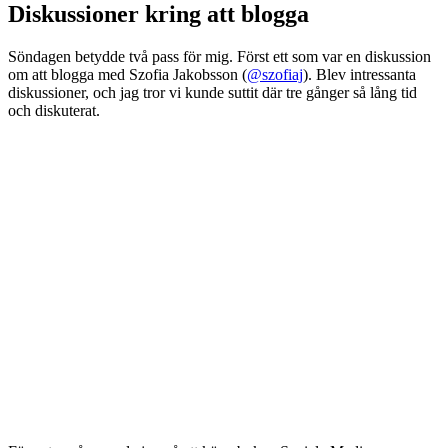
Diskussioner kring att blogga
Söndagen betydde två pass för mig. Först ett som var en diskussion
om att blogga med Szofia Jakobsson (
@szofiaj
). Blev intressanta
diskussioner, och jag tror vi kunde suttit där tre gånger så lång tid
och diskuterat.