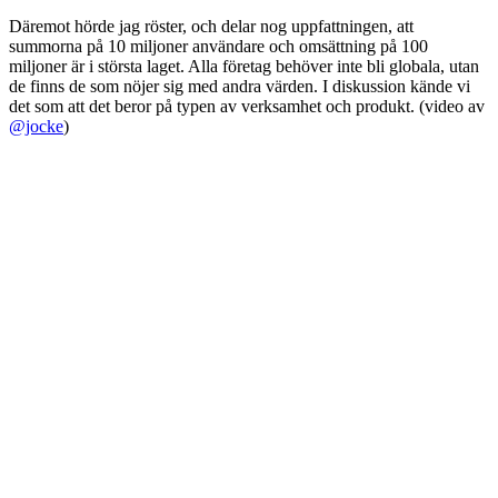
Däremot hörde jag röster, och delar nog uppfattningen, att
summorna på 10 miljoner användare och omsättning på 100
miljoner är i största laget. Alla företag behöver inte bli globala, utan
de finns de som nöjer sig med andra värden. I diskussion kände vi
det som att det beror på typen av verksamhet och produkt. (video av
@jocke
)