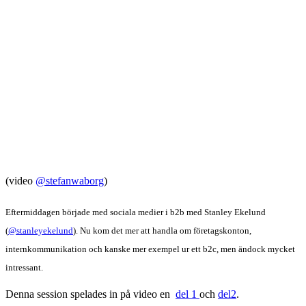
(video
@stefanwaborg
)
Eftermiddagen började med sociala medier i b2b med Stanley Ekelund
(
@stanleyekelund
). Nu kom det mer att handla om företagskonton,
internkommunikation och kanske mer exempel ur ett b2c, men ändock mycket
intressant.
Denna session spelades in på video en
del 1
och
del2
.