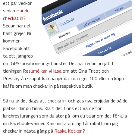
ett par veckor
sedan
Har du
checkat in?
Sedan har det
hänt grejer. Nu
kommer
Facebook att
ta ett järngrep
om GPS-positioneringstjänster. Det har redan börjat. I
tidningen
Resumé kan vi läsa
om att Gina Tricot och
Pressbyrån skapat kampanjer där man ger 10% eller en kopp
kaffe om man checkar in på respektive butik.
Så nu är det dags att checka in, och ges nya erbjudande på de
platser där du finns. Klart det finns ett värde för
lunchresturangen som du äter på om du talar om det för alla
din Facebook-vänner. Kan undra om jag får rabatt om jag
checkar in nästa gång på
Raska Kocken
?