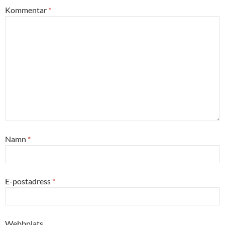
Kommentar
*
Namn
*
E-postadress
*
Webbplats