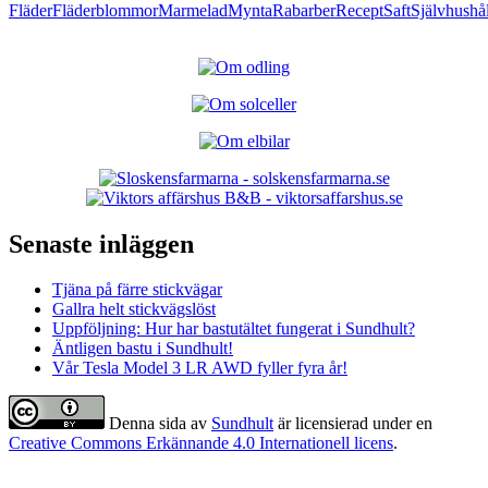
Fläder
Fläderblommor
Marmelad
Mynta
Rabarber
Recept
Saft
Självhushål
Senaste inläggen
Tjäna på färre stickvägar
Gallra helt stickvägslöst
Uppföljning: Hur har bastutältet fungerat i Sundhult?
Äntligen bastu i Sundhult!
Vår Tesla Model 3 LR AWD fyller fyra år!
Denna sida
av
Sundhult
är licensierad under en
Creative Commons Erkännande 4.0 Internationell licens
.