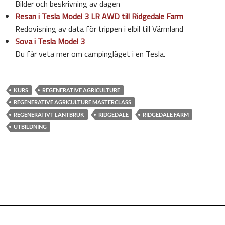
Bilder och beskrivning av dagen
Resan i Tesla Model 3 LR AWD till Ridgedale Farm
Redovisning av data för trippen i elbil till Värmland
Sova i Tesla Model 3
Du får veta mer om campingläget i en Tesla.
KURS
REGENERATIVE AGRICULTURE
REGENERATIVE AGRICULTURE MASTERCLASS
REGENERATIVT LANTBRUK
RIDGEDALE
RIDGEDALE FARM
UTBILDNING