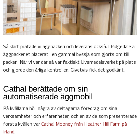
Så klart pratade vi äggpackeri och leverans också. I Ridgedale är
äggpackeriet placerat i en gammal byssja som gjorts om till
packeri. När vi var där så var faktiskt Livsmedelsverket på plats
och gjorde den årliga kontrollen. Givetvis fick det godkänt.
Cathal berättade om sin
automatiserade äggmobil
På kvällarna höll några av deltagarna föredrag om sina
verksamheter och erfarenheter, och en av de som presenterade
första kvällen var
Cathal Mooney från Heather Hill Farm på
Irland
.