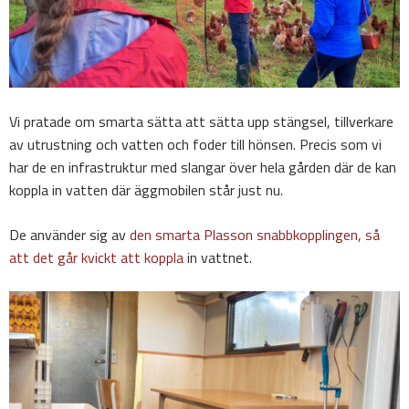
Vi pratade om smarta sätta att sätta upp stängsel, tillverkare
av utrustning och vatten och foder till hönsen. Precis som vi
har de en infrastruktur med slangar över hela gården där de kan
koppla in vatten där äggmobilen står just nu.
De använder sig av
den smarta Plasson snabbkopplingen, så
att det går kvickt att koppla
in vattnet.