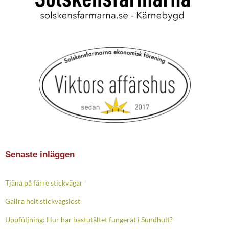
Senaste inläggen
Tjäna på färre stickvägar
Gallra helt stickvägslöst
Uppföljning: Hur har bastutältet fungerat i Sundhult?