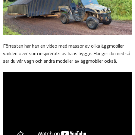
Förresten har han en video med massor av olika äggmobiler
världen över som inspirerats av hans bygge. Hänger du med så
ser du vår vagn och andra modeller av äggmobiler också.