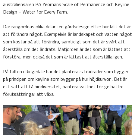
australiensaren PA Yeomans Scale of Permanence och Keyline
Design – Water for Every Farm.
Där rangordnas olika delar i en gårdsdesign efter hur lätt det är
att förändra något. Exempelvis är landskapet och vatten något
som kostar på att förändra, samtidigt som det är svårt att
återställa om det ändrats. Matjorden är det som är lättast att
förstöra, men också det som är lättast att återställa igen.
På fälten i Ridgedale har det planterats trädrader som bygger
på principen om keyline som bygger på hur höjdkurvor . Det är
ett sätt att få biodiversitet, hantera vattnet för ge bättre
förutsättningar att växa.