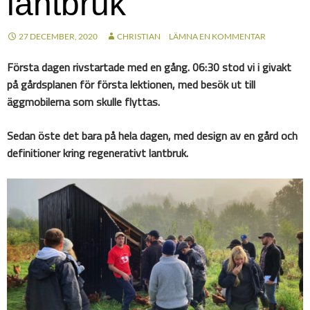
lantbruk
27 DECEMBER, 2020
CHRISTIAN
LÄMNA EN KOMMENTAR
Första dagen rivstartade med en gång. 06:30 stod vi i givakt
på gårdsplanen för första lektionen, med besök ut till
äggmobilerna som skulle flyttas.
Sedan öste det bara på hela dagen, med design av en gård och
definitioner kring regenerativt lantbruk.