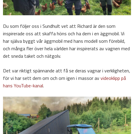
Du som följer oss i Sundhult vet att Richard är den som
inspirerade oss att skaffa höns och ha dem i en äggmobil. Vi
har själva byggt vår äggmobil med hans modell som förebild,
och många fler över hela världen har inspirerats av vagnen med
det sneda taket och nätgolv.
Det var riktigt spännande att få se deras vagnar i verkligheten,
för vi har sett dem om och om igen i massor av
videoklipp på
hans YouTube-kanal
.