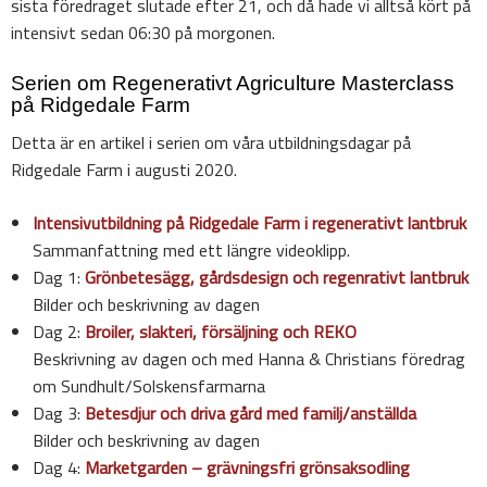
sista föredraget slutade efter 21, och då hade vi alltså kört på
intensivt sedan 06:30 på morgonen.
Serien om Regenerativt Agriculture Masterclass
på Ridgedale Farm
Detta är en artikel i serien om våra utbildningsdagar på
Ridgedale Farm i augusti 2020.
Intensivutbildning på Ridgedale Farm i regenerativt lantbruk
Sammanfattning med ett längre videoklipp.
Dag 1:
Grönbetesägg, gårdsdesign och regenrativt lantbruk
Bilder och beskrivning av dagen
Dag 2:
Broiler, slakteri, försäljning och REKO
Beskrivning av dagen och med Hanna & Christians föredrag
om Sundhult/Solskensfarmarna
Dag 3:
Betesdjur och driva gård med familj/anställda
Bilder och beskrivning av dagen
Dag 4:
Marketgarden – grävningsfri grönsaksodling