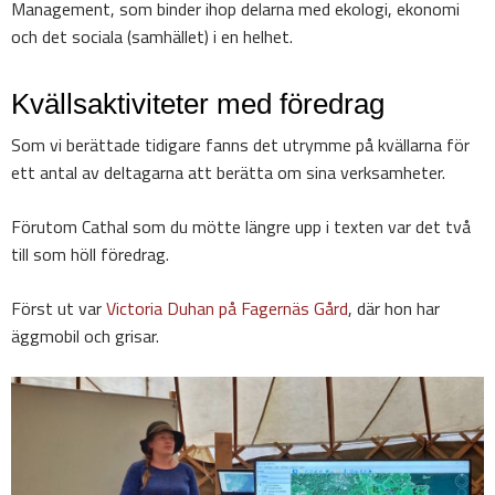
Management, som binder ihop delarna med ekologi, ekonomi
och det sociala (samhället) i en helhet.
Kvällsaktiviteter med föredrag
Som vi berättade tidigare fanns det utrymme på kvällarna för
ett antal av deltagarna att berätta om sina verksamheter.
Förutom Cathal som du mötte längre upp i texten var det två
till som höll föredrag.
Först ut var
Victoria Duhan på Fagernäs Gård
, där hon har
äggmobil och grisar.