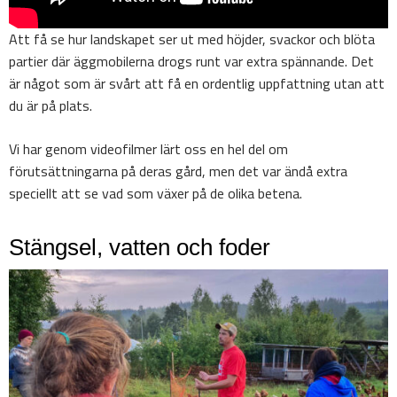
Att få se hur landskapet ser ut med höjder, svackor och blöta
partier där äggmobilerna drogs runt var extra spännande. Det
är något som är svårt att få en ordentlig uppfattning utan att
du är på plats.
Vi har genom videofilmer lärt oss en hel del om
förutsättningarna på deras gård, men det var ändå extra
speciellt att se vad som växer på de olika betena.
Stängsel, vatten och foder