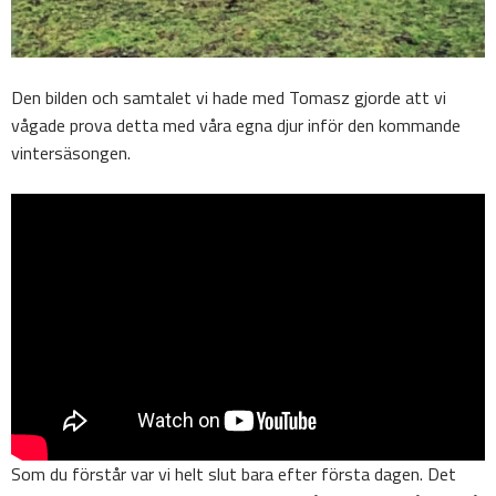
Den bilden och samtalet vi hade med Tomasz gjorde att vi
vågade prova detta med våra egna djur inför den kommande
vintersäsongen.
Som du förstår var vi helt slut bara efter första dagen. Det