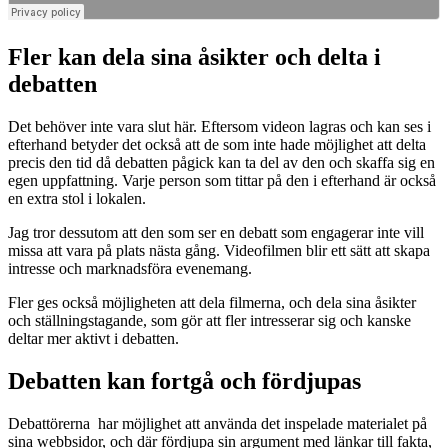
Fler kan dela sina åsikter och delta i
debatten
Det behöver inte vara slut här. Eftersom videon lagras och kan ses i
efterhand betyder det också att de som inte hade möjlighet att delta
precis den tid då debatten pågick kan ta del av den och skaffa sig en
egen uppfattning. Varje person som tittar på den i efterhand är också
en extra stol i lokalen.
Jag tror dessutom att den som ser en debatt som engagerar inte vill
missa att vara på plats nästa gång. Videofilmen blir ett sätt att skapa
intresse och marknadsföra evenemang.
Fler ges också möjligheten att dela filmerna, och dela sina åsikter
och ställningstagande, som gör att fler intresserar sig och kanske
deltar mer aktivt i debatten.
Debatten kan fortgå och fördjupas
Debattörerna har möjlighet att använda det inspelade materialet på
sina webbsidor, och där fördjupa sin argument med länkar till fakta,