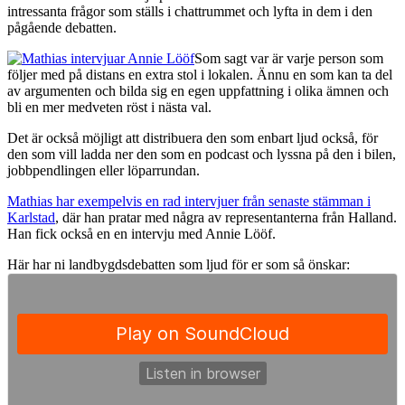
intressanta frågor som ställs i chattrummet och lyfta in dem i den
pågående debatten.
Som sagt var är varje person som
följer med på distans en extra stol i lokalen. Ännu en som kan ta del
av argumenten och bilda sig en egen uppfattning i olika ämnen och
bli en mer medveten röst i nästa val.
Det är också möjligt att distribuera den som enbart ljud också, för
den som vill ladda ner den som en podcast och lyssna på den i bilen,
jobbpendlingen eller löparrundan.
Mathias har exempelvis en rad intervjuer från senaste stämman i
Karlstad
, där han pratar med några av representanterna från Halland.
Han fick också en en intervju med Annie Lööf.
Här har ni landbygdsdebatten som ljud för er som så önskar: