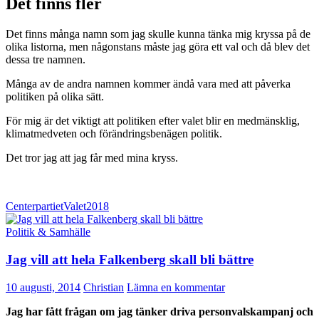
Det finns fler
Det finns många namn som jag skulle kunna tänka mig kryssa på de
olika listorna, men någonstans måste jag göra ett val och då blev det
dessa tre namnen.
Många av de andra namnen kommer ändå vara med att påverka
politiken på olika sätt.
För mig är det viktigt att politiken efter valet blir en medmänsklig,
klimatmedveten och förändringsbenägen politik.
Det tror jag att jag får med mina kryss.
Centerpartiet
Valet2018
Politik & Samhälle
Jag vill att hela Falkenberg skall bli bättre
10 augusti, 2014
Christian
Lämna en kommentar
Jag har fått frågan om jag tänker driva personvalskampanj och