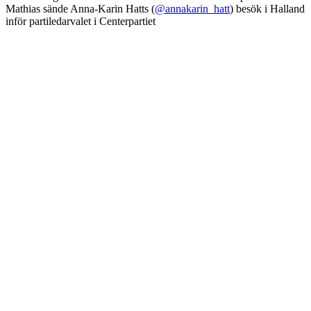
Mathias sände Anna-Karin Hatts (
@annakarin_hatt
) besök i Halland
inför partiledarvalet i Centerpartiet