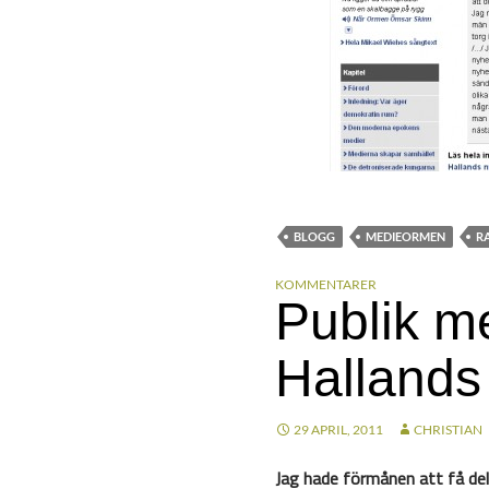
BLOGG
MEDIEORMEN
R
KOMMENTARER
Publik m
Hallands
29 APRIL, 2011
CHRISTIAN
Jag hade förmånen att få del