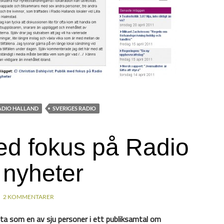
ADIO HALLAND
SVERIGES RADIO
ed fokus på Radio
 nyheter
2 KOMMENTARER
ta som en av sju personer i ett publiksamtal om