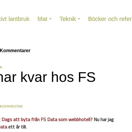
ivt lantbruk
Mat
Teknik
Böcker och refer
: Kommentarer
IK
nar kvar hos FS
 KOMMENTAR
g
Dags att byta från FS Data som webbhotell?
Nu har jag
ata
ett år till.