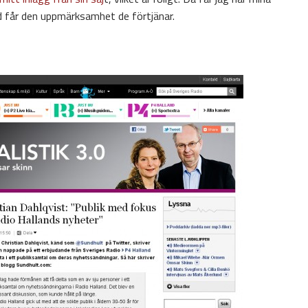
nd får den uppmärksamhet de förtjänar.